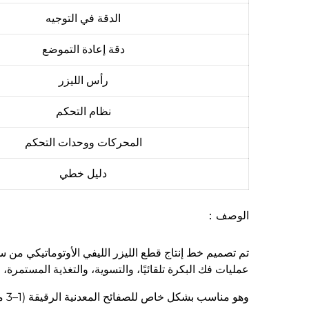
الدقة في التوجيه
دقة إعادة التموضع
رأس الليزر
نظام التحكم
المحركات ووحدات التحكم
دليل خطي
الوصف：
عمليات فك البكرة تلقائيًا، والتسوية، والتغذية المستمرة، و
وهو مناسب بشكل خاص للصفائح المعدنية الرقيقة (1–3 مم)، ويقدم دقة متسقة وجودة سطح ممتازة وتقليلًا في هدر المواد.