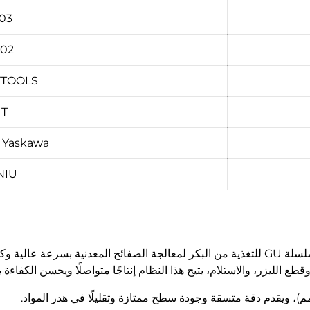
0.03
±0.02
YTOOLS
UT
/ Yaskawa
NIU
تم تصميم خط إنتاج قطع الليزر الليفي الأوتوماتيكي من سلسلة GU للتغذية من البكر لمعالجة ال
قطع الليزر، والاستلام، يتيح هذا النظام إنتاجًا متواصلًا ويحسن الكفاءة