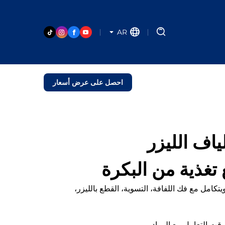
AR
احصل على عرض أسعار
ياف الليزر
يتكامل مع فك اللفافة، التسوية، القطع بالليزر،
قت التعامل مع المواد