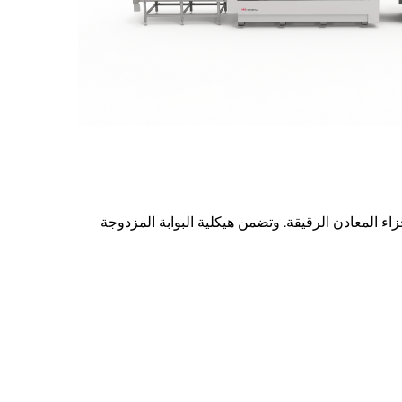
ه مثاليًا لإنتاج كميات كبيرة من أجزاء المعادن الرقيقة. وتضمن هيكلية البوابة المزدوجة