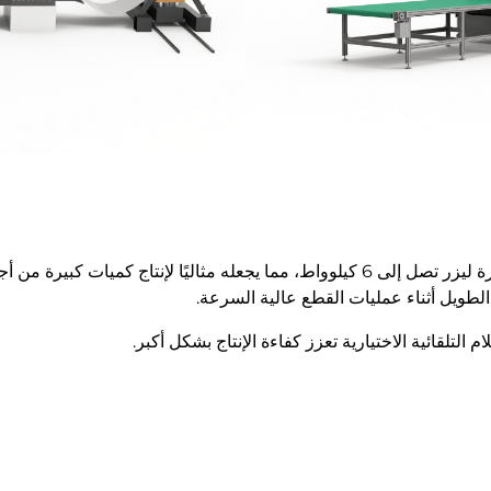
يدعم سلسلة GU القطع المستمر للمواد الملفوفة مع قدرة ليزر تصل إلى 6 كيلوواط، مما يجعل
لطويل أثناء عمليات القطع عالية السرعة.
تلقائية الاختيارية تعزز كفاءة الإنتاج بشكل أكبر.