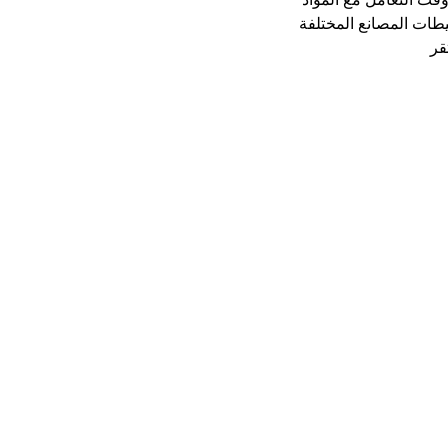
يطات المصانع المختلفة
قر