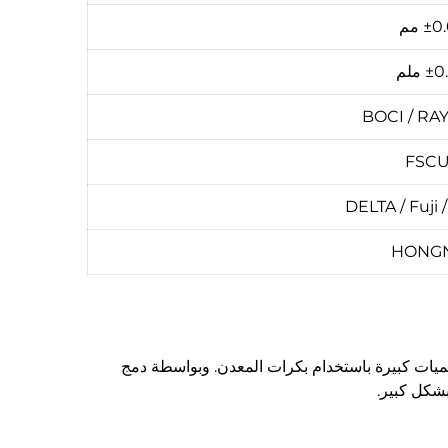
± مم
 ملم
BOCI / RA
FSC
DELTA / Fuji 
HONG
صفائح المعدنية بسرعة عالية وكميات كبيرة باستخدام بكرات المعدن. وبواسطة دمج
 بشكل كبير.