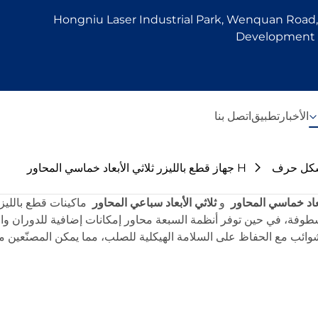
Hongniu Laser Industrial Park, Wenquan Road, 
Development Z
الأخبار
تطبيق
اتصل بنا
كل حرف H
جهاز قطع بالليزر ثلاثي الأبعاد خماسي المحاور
بعاد خماسي المحاور
و
ثلاثي الأبعاد سباعي المحاور
ماكينات قطع بالليزر
شطوفة، في حين توفر أنظمة السبعة محاور إمكانات إضافية للدوران والإ
من الشوائب مع الحفاظ على السلامة الهيكلية للصلب، مما يمكن المصنّعين 