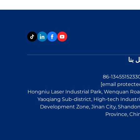
 بنا
Hongniu Laser Industrial Park, Wenquan Roa
Yaoqiang Sub-district, High-tech Industri
Development Zone, Jinan City, Shando
Province, Chi