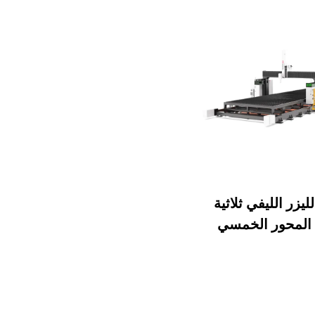
ليزر الليفي ثلاثية
ت المحور الخمسي