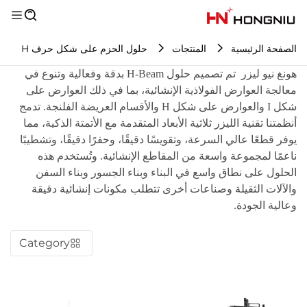
الصفحة الرئيسية
المنتجات
حلول الحزم على شكل حرف H
هونغ نيو ليزر
تم تصميم حلول H-Beam بدقة وفعالية وتنوع في
معالجة العوارض الفولاذية الإنشائية، بما في ذلك العوارض على
شكل I والعوارض على شكل H والأقسام العريضة الفلنجة. تدمج
أنظمتنا تقنية الليزر ثلاثية الأبعاد المتقدمة مع الأتمتة الذكية، مما
يوفر قطعًا عالي السرعة، وتقويسًا دقيقًا، وحفرًا دقيقًا، وتشطيبًا
ناعمًا لمجموعة واسعة من المقاطع الإنشائية. وتُستخدم هذه
الحلول على نطاق واسع في البناء وبناء الجسور وبناء السفن
والآلات الثقيلة وصناعات أخرى تتطلب مكونات إنشائية دقيقة
وعالية الجودة.
Category