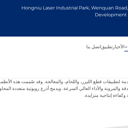
Hongniu Laser Industrial Park, Wenquan Road, 
Development Z
الأخبار
تطبيق
اتصل بنا
 متقدمة لتطبيقات قطع الليزر، واللحام، والمعالجة. وقد صُممت هذه الأ
دقة والمرونة والأداء العالي السرعة. وبدمج أذرع روبوتية متعددة المحاو
وكفاءة إنتاجية متزايدة.