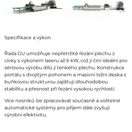
Specifikace a výkon
Řada GU umožňuje nepřetržité řezání plechu z
cívky s výkonem laseru až 6 kW, což ji činí ideální pro
sériovou výrobu dílů z tenkého plechu. Konstrukce
portálu s dvojitým pohonem a masivní ložní deska s
buňkovou strukturou zajišťují dlouhodobou
stabilitu a přesnost při řezání vysokou rychlostí.
Více nosníků lze zpracovávat současně a volitelné
automatické systémy pro příjem dále zvyšují
výrobní efektivitu.