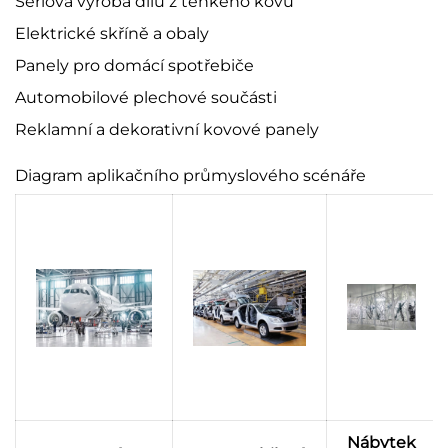
Sériová výroba dílů z tenkého kovu
Elektrické skříně a obaly
Panely pro domácí spotřebiče
Automobilové plechové součásti
Reklamní a dekorativní kovové panely
Diagram aplikačního průmyslového scénáře
Nábytek