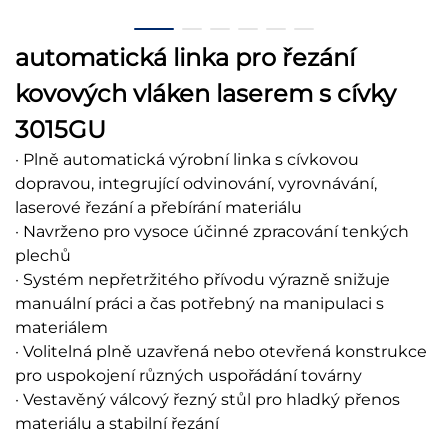
automatická linka pro řezání
kovových vláken laserem s cívky
3015GU
· Plně automatická výrobní linka s cívkovou
dopravou, integrující odvinování, vyrovnávání,
laserové řezání a přebírání materiálu
· Navrženo pro vysoce účinné zpracování tenkých
plechů
· Systém nepřetržitého přívodu výrazně snižuje
manuální práci a čas potřebný na manipulaci s
materiálem
· Volitelná plně uzavřená nebo otevřená konstrukce
pro uspokojení různých uspořádání továrny
· Vestavěný válcový řezný stůl pro hladký přenos
materiálu a stabilní řezání