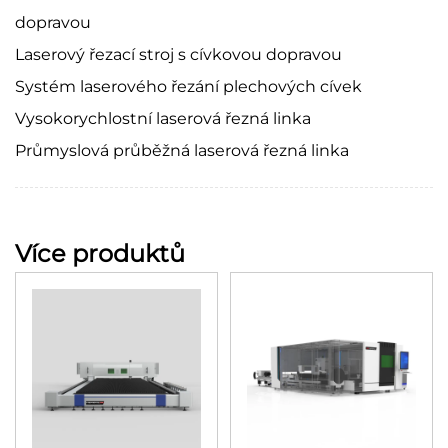
dopravou
Laserový řezací stroj s cívkovou dopravou
Systém laserového řezání plechových cívek
Vysokorychlostní laserová řezná linka
Průmyslová průběžná laserová řezná linka
Více produktů