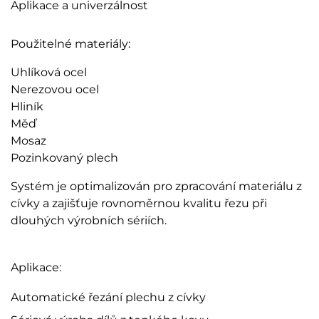
Aplikace a univerzálnost
Použitelné materiály:
Uhlíková ocel
Nerezovou ocel
Hliník
Měď
Mosaz
Pozinkovaný plech
Systém je optimalizován pro zpracování materiálu z
cívky a zajišťuje rovnoměrnou kvalitu řezu při
dlouhých výrobních sériích.
Aplikace:
Automatické řezání plechu z cívky