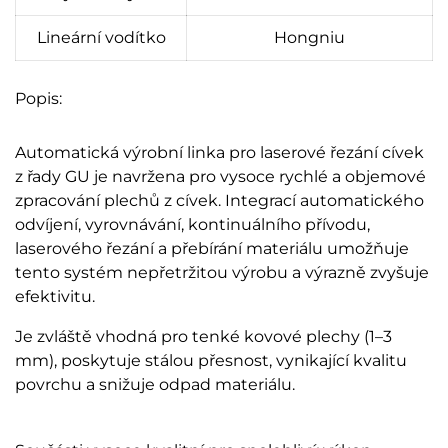
Lineární vodítko
Hongniu
Popis:
Automatická výrobní linka pro laserové řezání cívek
z řady GU je navržena pro vysoce rychlé a objemové
zpracování plechů z cívek. Integrací automatického
odvíjení, vyrovnávání, kontinuálního přívodu,
laserového řezání a přebírání materiálu umožňuje
tento systém nepřetržitou výrobu a výrazně zvyšuje
efektivitu.
Je zvláště vhodná pro tenké kovové plechy (1–3
mm), poskytuje stálou přesnost, vynikající kvalitu
povrchu a snižuje odpad materiálu.