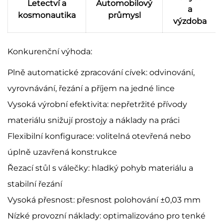
Letectví a
Automobilový
a
kosmonautika
průmysl
výzdoba
Konkurenční výhoda:
Plně automatické zpracování cívek: odvinování,
vyrovnávání, řezání a příjem na jedné lince
Vysoká výrobní efektivita: nepřetržité přívody
materiálu snižují prostojy a náklady na práci
Flexibilní konfigurace: volitelná otevřená nebo
úplně uzavřená konstrukce
Řezací stůl s válečky: hladký pohyb materiálu a
stabilní řezání
Vysoká přesnost: přesnost polohování ±0,03 mm
Nízké provozní náklady: optimalizováno pro tenké