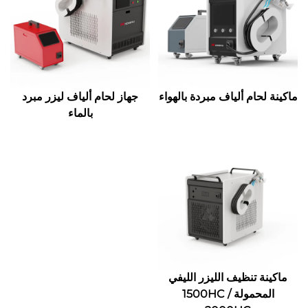
ماكينة لحام ألياف مبردة بالهواء
جهاز لحام ألياف ليزر مبرد
بالماء
ماكينة تنظيف الليزر الليفي
المحمولة 1500HC /