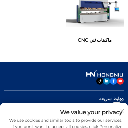
ماكينات ثني CNC
روابط سريعة
We value your privacy
منتجات
We use cookies and similar tools to provide our services.
If you don't want to accept all cookies, click Personalize