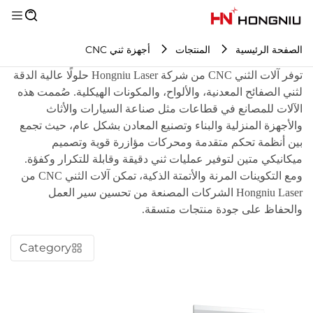
الصفحة الرئيسية
المنتجات
أجهزة ثني CNC
توفر آلات الثني CNC من شركة Hongniu Laser حلولًا عالية الدقة
لثني الصفائح المعدنية، والألواح، والمكونات الهيكلية. صُممت هذه
الآلات للمصانع في قطاعات مثل صناعة السيارات والأثاث
والأجهزة المنزلية والبناء وتصنيع المعادن بشكل عام، حيث تجمع
بين أنظمة تحكم متقدمة ومحركات مؤازرة قوية وتصميم
ميكانيكي متين لتوفير عمليات ثني دقيقة وقابلة للتكرار وكفؤة.
ومع التكوينات المرنة والأتمتة الذكية، تمكن آلات الثني CNC من
Hongniu Laser الشركات المصنعة من تحسين سير العمل
والحفاظ على جودة منتجات متسقة.
Category