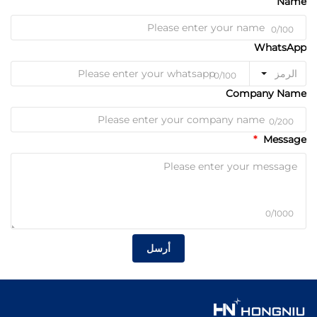
Name
0/100
WhatsApp
الرمز
0/100
Company Name
0/200
Message
0/1000
أرسل