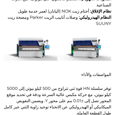
الصناعية
نظام الإغلاق:
أختام زيت NOK (اليابان) لعمر خدمة طويل
النظام الهيدروليكي:
وصلات أنابيب الزيت Parker ومضخة زيت
SUUNY
المواصفات والأداء
توفر سلسلة HN قوة ثني تتراوح من 500 كيلو نيوتن إلى 5000
كيلو نيوتن، مع حركة مكبس عالية السرعة ودقة في تحديد موقع
المحور تصل إلى ±0.01 مم على محور Y. ويضمن التعويض
الميكانيكي أو الهيدروليكي عن الانحناء توحيد زاوية الثني عبر كامل
طول القطعة العاملة.