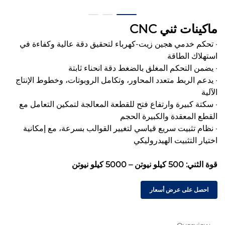
ماكينات ثني CNC
· تحكم خدمي هجين زيت-كهرباء لتحقيق دقة عالية وكفاءة في
استهلاك الطاقة
· يضمن التحكم المغلق بالضغط دقة انحناء ثابتة
· يدعم الربط متعدد المحاور، وتكامل الروبوتات، وخطوط الإنتاج
الآلية
· سكتة كبيرة وارتفاع فتح للقطعة المعالجة لتمكين التعامل مع
القطع المعقدة والكبيرة الحجم
· نظام تثبيت سريع قياسي لتغيير القوالب بسرعة، مع إمكانية
اختيار التثبيت الهيدروليكي
قوة الثني: 500 كيلو نيوتن – 5000 كيلو نيوتن
احصل على عرض أسعار