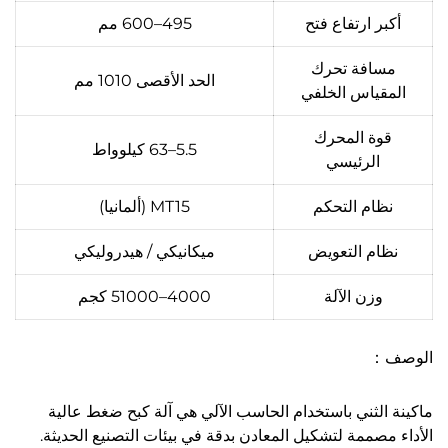
أكبر ارتفاع فتح
495–600 مم
مسافة تحرك
الحد الأقصى 1010 مم
المقياس الخلفي
قوة المحرك
5.5–63 كيلوواط
الرئيسي
نظام التحكم
MT15 (ألمانيا)
نظام التعويض
ميكانيكي / هيدروليكي
وزن الآلة
4000–51000 كجم
الوصف：
ماكينة الثني باستخدام الحاسب الآلي هي آلة كبح ضغط عالية
الأداء مصممة لتشكيل المعادن بدقة في بيئات التصنيع الحديثة.