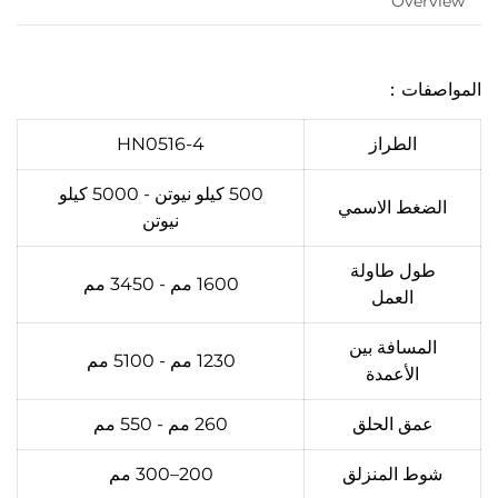
Overview
المواصفات：
الطراز
HN0516-4
500 كيلو نيوتن - 5000 كيلو
الضغط الاسمي
نيوتن
طول طاولة
1600 مم - 3450 مم
العمل
المسافة بين
1230 مم - 5100 مم
الأعمدة
عمق الحلق
260 مم - 550 مم
شوط المنزلق
200–300 مم