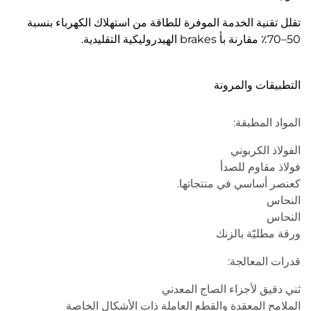
تقلل تقنية الخدمة الموفرة للطاقة من استهلاك الكهرباء بنسبة
50–70٪ مقارنة بأ brakes الهيدروليكية التقليدية.
التطبيقات والمرونة
المواد المطبقة:
الفولاذ الكربوني
فولاذ مقاوم للصدأ
كعنصر أساسي في منتجاتها.
النحاس
النحاس
ورقة مطليّة بالزنك
قدرات المعالجة:
ثني دقيق لأجزاء الصاج المعدني
الملامح المعقدة والقطع العاملة ذات الأشكال الخاصة