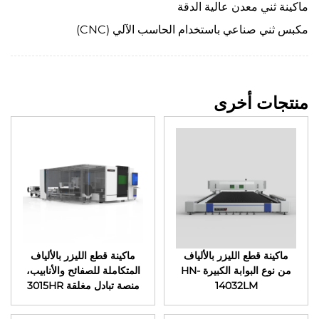
ماكينة ثني معدن عالية الدقة
مكبس ثني صناعي باستخدام الحاسب الآلي (CNC)
منتجات أخرى
ماكينة قطع الليزر بالألياف
ماكينة قطع الليزر بالألياف
من نوع البوابة الكبيرة HN-
المتكاملة للصفائح والأنابيب،
14032LM
منصة تبادل مغلقة 3015HR