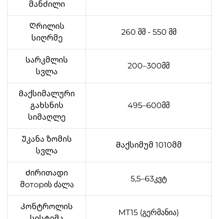
მანძილი
Ღრილის
260 მმ - 550 მმ
სიღრმე
Სარკმლის
200–300მმ
სვლა
Მაქსიმალური
გახსნის
495–600მმ
სიმაღლე
Უკანა ზომის
Მაქსიმუმ 1010მმ
სვლა
Ძირითადი
5,5–63კვტ
მоторის ძალა
Კონტროლის
MT15 (გერმანია)
სისტემა