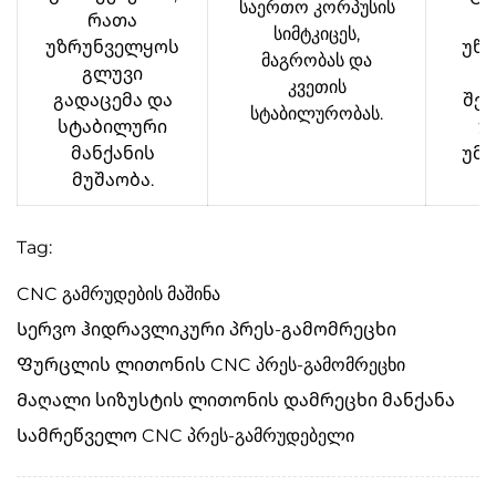
საერთო კორპუსის
რათა
კ
სიმტკიცეს,
უზრუნველყოს
უწე
მაგრობას და
გლუვი
კვეთის
გადაცემა და
შეც
სტაბილურობას.
სტაბილური
უ
მანქანის
უმა
მუშაობა.
Tag:
CNC გამრუდების მაშინა
Სერვო ჰიდრავლიკური პრეს-გამომრეცხი
Ფურცლის ლითონის CNC პრეს-გამომრეცხი
Მაღალი სიზუსტის ლითონის დამრეცხი მანქანა
Სამრეწველო CNC პრეს-გამრუდებელი