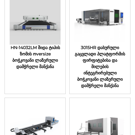
HN-14032LM შიდა ტიპის
3015HR დახურული
ზომის ოversize
გაცვლადი პლატფორმის
ბოჭკოვანი ლაზერული
ფირფიტებისა და
დამჭრელი მანქანა
მილების
ინტეგრირებული
ბოჭკოვანი ლაზერული
დამჭრელი მანქანა