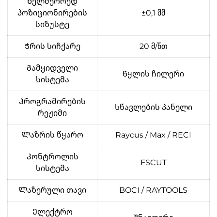
Ხელმეორედ
პოზიციონირების
±0,1 მმ
სიზუსტე
Ჭრის სიჩქარე
20 მ/წთ
Გამყიდველი
Წყლის ჩილერი
სისტემა
Პროგრამირების
Სწავლების პანელი
რეჟიმი
Ლაზრის წყარო
Raycus / Max / RECI
Კონტროლის
FSCUT
სისტემა
Ლაზერული თავი
BOCI / RAYTOOLS
Ელექტრო