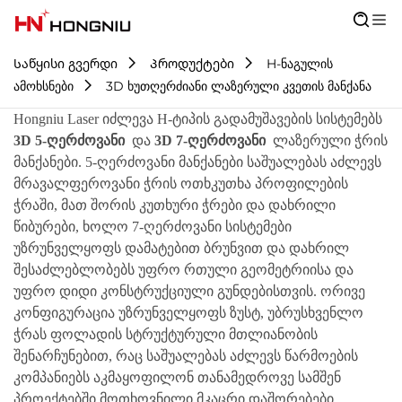
Საწყისი გვერდი
Პროდუქტები
H-ნაგულის
ამოხსნები
3D ხუთღერძიანი ლაზერული კვეთის მანქანა
Hongniu Laser იძლევა H-ტიპის გადამუშავების სისტემებს
3D 5-ღერძოვანი
და
3D 7-ღერძოვანი
ლაზერული ჭრის
მანქანები. 5-ღერძოვანი მანქანები საშუალებას აძლევს
მრავალფეროვანი ჭრის ოთხკუთხა პროფილების
ჭრაში, მათ შორის კუთხური ჭრები და დახრილი
წიბურები, ხოლო 7-ღერძოვანი სისტემები
უზრუნველყოფს დამატებით ბრუნვით და დახრილ
შესაძლებლობებს უფრო რთული გეომეტრიისა და
უფრო დიდი კონსტრუქციული გუნდებისთვის. ორივე
კონფიგურაცია უზრუნველყოფს ზუსტ, უბრუსხვენლო
ჭრას ფოლადის სტრუქტურული მთლიანობის
შენარჩუნებით, რაც საშუალებას აძლევს წარმოების
კომპანიებს აკმაყოფილონ თანამედროვე სამშენ
პროექტებში მოთხოვნილი მკაცრი დაშორებები.