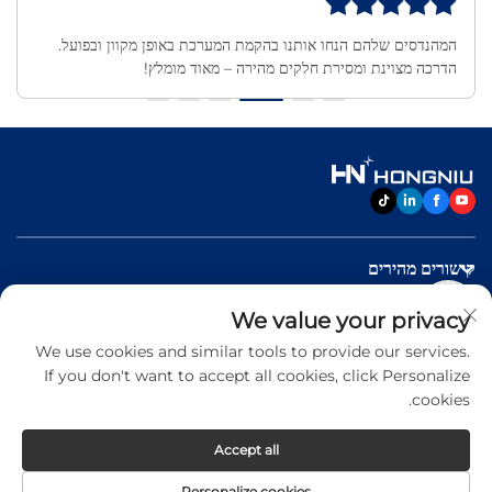
המהנדסים שלהם הנחו אותנו בהקמת המערכת באופן מקוון ובפועל.
הדרכה מצוינת ומסירת חלקים מהירה – מאוד מומלץ!
קישורים מהירים
We value your privacy
מוצרים
We use cookies and similar tools to provide our services.
If you don't want to accept all cookies, click Personalize
יצירת קשר
cookies.
Accept all
Copyright © 2026 Jinan Hongniu Machinery Equipment
Personalize cookies