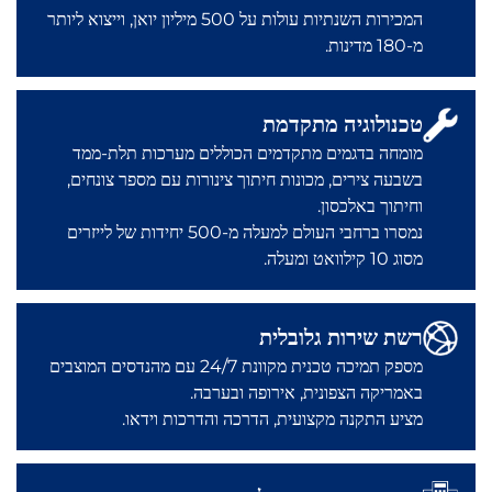
המכירות השנתיות עולות על 500 מיליון יואן, וייצוא ליותר
מ-180 מדינות.
טכנולוגיה מתקדמת
מומחה בדגמים מתקדמים הכוללים מערכות תלת-ממד
בשבעה צירים, מכונות חיתוך צינורות עם מספר צונחים,
וחיתוך באלכסון.
נמסרו ברחבי העולם למעלה מ-500 יחידות של לייזרים
מסוג 10 קילוואט ומעלה.
רשת שירות גלובלית
מספק תמיכה טכנית מקוונת 24/7 עם מהנדסים המוצבים
באמריקה הצפונית, אירופה ובערבה.
מציע התקנה מקצועית, הדרכה והדרכות וידאו.