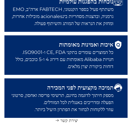
נוכחות בהפגנות עולמיות
משתתף פעיל בספר הקנטוני, FABTECH ארה"ב, EMO
גרמניה, ובהצגות מסחריות בינacionales מובילות אחרות,
ומחזק את הנראות של המותג והשיתוף פעולה.
איכות ואמינות מאומתות
כל המוצרים עומדים בתקני CE, FDA ו-ISO9001.
חנויות Alibaba מאומתות עם דירוג 4 ו-5 כוכבים, כולל
דוחות ביקורת יצרן מלאים.
תמיכה מקצועית לפני המכירה
מספק חיתוך לדוגמה בחינם, תרשימי פריסה ואחסון, סרטוני
הפעלה ומדריכים באנגלית לכל המודלים.
עוזר ללקוחות לבחור את הפתרון היעיל ביותר.
יצירת קשר