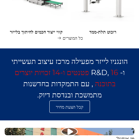
רובוט תלת-ממד
קווי ייצור חכמים לחיתוך בלייזר
כל המוצרים
הונגניו לייזר מפעילה מרכז עיצוב תעשייתי
ו- R&D,
16 פטנטים ו-14 זכויות יוצרים
בתוכנה
, עם התמקדות בחדשנות
מתמשכת ובנדסת דיוק.
קבל הצעת מחיר
מי אנחנו?