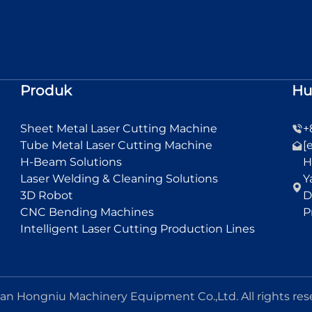
Produk
Hu
Sheet Metal Laser Cutting Machine
+
Tube Metal Laser Cutting Machine
[
H-Beam Solutions
H
Laser Welding & Cleaning Solutions
Y
3D Robot
D
CNC Bending Machines
P
Intelligent Laser Cutting Production Lines
an Hongniu Machinery Equipment Co.,Ltd. All rights res