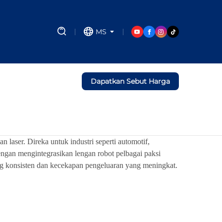
MS
Dapatkan Sebut Harga
aser. Direka untuk industri seperti automotif,
Dengan mengintegrasikan lengan robot pelbagai paksi
ng konsisten dan kecekapan pengeluaran yang meningkat.