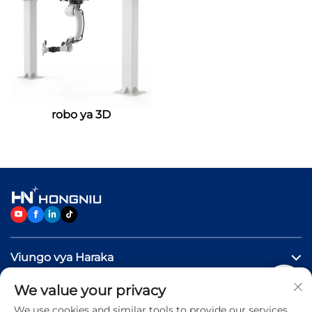
robo ya 3D
Viungo vya Haraka
We value your privacy
Bidhaa
We use cookies and similar tools to provide our services.