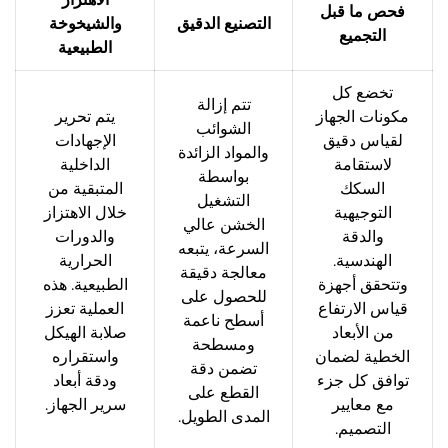
فحص ما قبل
التصنيع الدقيق
والشيخوخة
التجميع
الطبيعية
تخضع كل
تتم إزالة
مكونات الجهاز
يتم تحرير
الشوائب
لقياس دقيق
الإجهادات
والمواد الزائدة
لاستقامة
الداخلية
بواسطة
السكك
المتبقية من
التشغيل
التوجيهية
خلال الاهتزاز
الخشن عالي
والدقة
والدورات
السرعة، يتبعه
الهندسية.
الحرارية
معالجة دقيقة
وتتحقق أجهزة
الطبيعية. هذه
للحصول على
قياس الارتفاع
العملية تعزز
أسطح ناعمة
من الأبعاد
صلابة الهيكل
ومسطحة
الخطية لضمان
واستقراره
تضمن دقة
توافق كل جزء
ودقة أبعاد
القطع على
مع معايير
سرير الجهاز.
المدى الطويل.
التصميم.