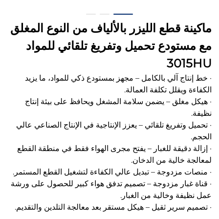
ماكينة قطع الليزر بالألياف من النوع المغلق
مع مستودع تحميل وتفريغ تلقائي للمواد
3015HU
· خط إنتاج آلي بالكامل – مجهز بمستودع ذكي للمواد، ما يزيد
الكفاءة ويقلل تكلفة العمالة.
· هيكل مغلق – يضمن سلامة المشغل ويحافظ على بيئة إنتاج
نظيفة.
· تحميل وتفريغ تلقائي – يعزز الإنتاجية في الإنتاج الصناعي عالي
الحجم.
· إزالة دقيقة للغبار – يفتح مجرى الهواء فقط في منطقة القطع
لمعالجة خالية من الدخان.
· منصات مزدوجة – تبديل عالي الكفاءة لتشغيل القطع المستمر.
· قناة غبار مزدوجة – تصميم تدفق هواء كبير للحصول على ورشة
عمل نظيفة وخالية من الغبار.
· تصميم سرير ثقيل – هيكل مستقر بعد معالجة التلدين والتقديم.