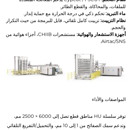
للملفات، والمحاكاة، والقطع الطائر.
ماء
التبريد:
تحكم ذكي في درجة الحرارة مع حماية إنذار.
نظام التزييت:
تزييت كامل تلقائي، قابل للبرمجة من حيث التكرار
والحجم.
أجهزة الاستشعار والهوائية:
مستشعرات CHIIB، أجزاء هوائية من
Airtac/SNS.
المواصفات والأداء
توفر سلسلة HU مناطق قطع تصل إلى 6000 × 2500 مم،
وتدعم سمك الصفائح من 1 إلى 10 مم، والتحميل/التفريغ التلقائي