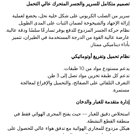
تصميم متكامل للسرير والجسر المتحرك عالي التحمل
سرير من الصلب الكربوني على شكل خلية نحل، يخضع لعملية
إزالة الإجهاد والشيخوخة لضمان الثبات على المدى الطويل.
نظام حركة الجسر المزدوج للدفع يوفر تسارعًا سلسًا ودقة عالية.
عارضة عالية القوة من الدرجة المستخدمة في الطيران، تتميز
بأداء ديناميكي ممتاز.
نظام تحميل وتفريغ أوتوماتيكي
يدعم مستودع مواد من 10 طبقات.
تدعم كل طبقة تخزين مواد تصل إلى 3 طن.
التعرف التلقائي على الصفائح، والتحميل والإفراغ لمعالجة
مستمرة.
إدارة متقدمة للغبار والدخان
استخلاص دقيق للغبار — حيث يفتح المجرى الهوائي فقط في
منطقة القطع النشطة.
هيكل مزدوج للمجاري الهوائية مع تدفق هواء عالي للحصول على