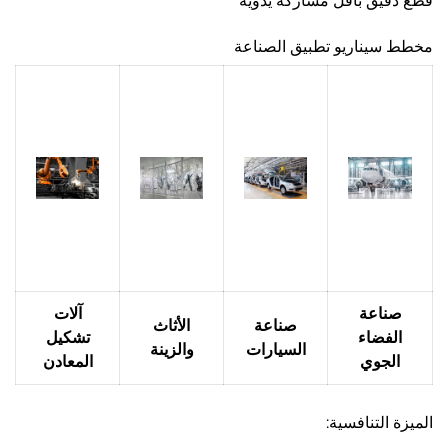
قطع دقيق بأقل مشاركة يدوية
مخطط سيناريو تطبيق الصناعة
صناعة
آلات
صناعة
الأثاث
الفضاء
تشكيل
السيارات
والزينة
الجوي
المعادن
الميزة التنافسية: