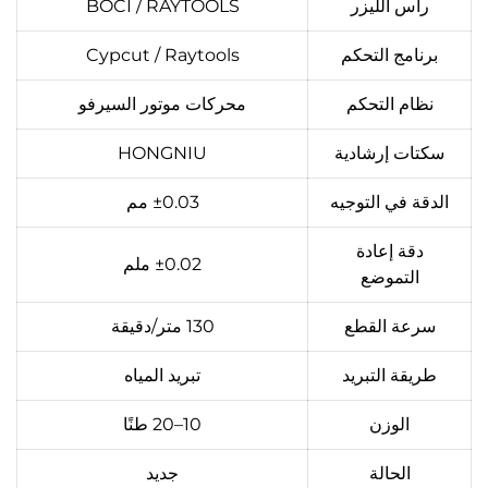
رأس الليزر
BOCI / RAYTOOLS
برنامج التحكم
Cypcut / Raytools
نظام التحكم
محركات موتور السيرفو
سكتات إرشادية
HONGNIU
الدقة في التوجيه
±0.03 مم
دقة إعادة
±0.02 ملم
التموضع
سرعة القطع
130 متر/دقيقة
طريقة التبريد
تبريد المياه
الوزن
10–20 طنًا
الحالة
جديد