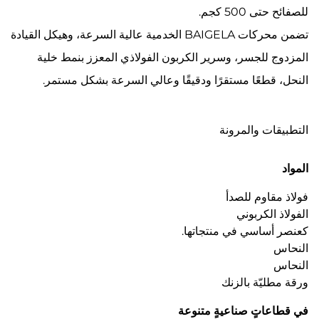
للصفائح حتى 500 كجم.
تضمن محركات BAIGELA الخدمية عالية السرعة، وهيكل القيادة
المزدوج للجسر، وسرير الكربون الفولاذي المعزز بنمط خلية
النحل، قطعًا مستقرًا ودقيقًا وعالي السرعة بشكل مستمر.
التطبيقات والمرونة
المواد
فولاذ مقاوم للصدأ
الفولاذ الكربوني
كعنصر أساسي في منتجاتها.
النحاس
النحاس
ورقة مطليّة بالزنك
في قطاعاتٍ صناعيةٍ متنوعة