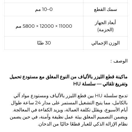
سمك القطع
0–10 مم
أبعاد الجهاز
11000 × 12000 × 5800 مم
(الحزمة)
الوزن الإجمالي
30 طنًا
الوصف：
ماكينة قطع الليزر بالألياف من النوع المغلق مع مستودع تحميل
وتفريغ تلقائي — سلسلة HU
تدمج سلسلة HU بين قطع الليزر بالألياف ومستودع مواد آلي
بالكامل، مما يتيح التشغيل المستمر على مدار 24 ساعة طوال
أيام الأسبوع، ويقلل تكلفة العمالة، ويزيد الكفاءة في المعالجة.
ويضمن التصميم المغلق بيئة عمل نظيفة وآمنة، في حين يضمن
نظام الإزالة الذكي للغبار قطعًا خاليًا من الدخان.