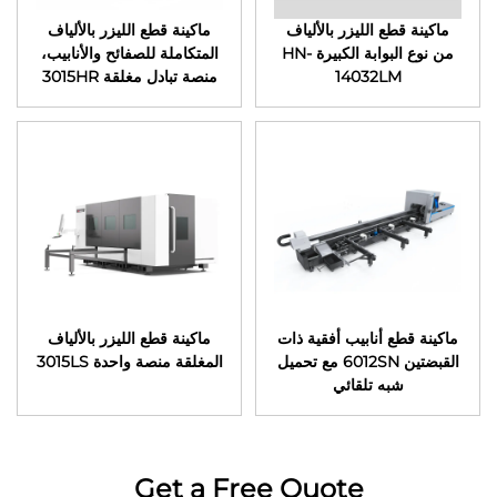
ماكينة قطع الليزر بالألياف
ماكينة قطع الليزر بالألياف
من نوع البوابة الكبيرة HN-
المتكاملة للصفائح والأنابيب،
14032LM
منصة تبادل مغلقة 3015HR
ماكينة قطع أنابيب أفقية ذات
ماكينة قطع الليزر بالألياف
القبضتين 6012SN مع تحميل
المغلقة منصة واحدة 3015LS
شبه تلقائي
Get a Free Quote