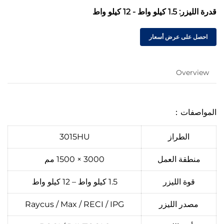
قدرة الليزر: 1.5 كيلو واط - 12 كيلو واط
احصل على عرض أسعار
Overview
المواصفات：
الطراز
3015HU
منطقة العمل
3000 × 1500 مم
قوة الليزر
1.5 كيلو واط – 12 كيلو واط
مصدر الليزر
Raycus / Max / RECI / IPG