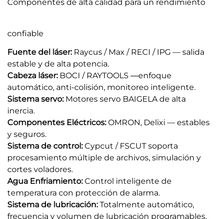
Componentes de alta calidad para un rendimiento
confiable
Fuente del láser:
Raycus / Max / RECI / IPG — salida
estable y de alta potencia.
Cabeza láser:
BOCI / RAYTOOLS
enfoque
—
automático, anti-colisión, monitoreo inteligente.
Sistema servo:
Motores servo BAIGELA de alta
inercia.
Componentes Eléctricos:
OMRON, Delixi — estables
y seguros.
Sistema de control:
Cypcut / FSCUT soporta
procesamiento múltiple de archivos, simulación y
cortes voladores.
Agua
Enfriamiento:
Control inteligente de
temperatura con protección de alarma.
Sistema de lubricación:
Totalmente automático,
frecuencia y volumen de lubricación programables.