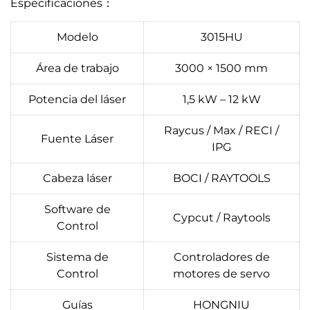
Especificaciones：
Modelo
3015HU
Área de trabajo
3000 × 1500 mm
Potencia del láser
1,5 kW – 12 kW
Raycus / Max / RECI /
Fuente Láser
IPG
Cabeza láser
BOCI / RAYTOOLS
Software de
Cypcut / Raytools
Control
Sistema de
Controladores de
Control
motores de servo
Guías
HONGNIU