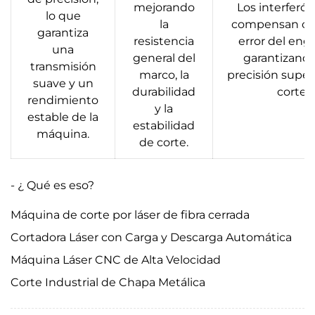
mejorando
Los interferó
lo que
la
compensan cu
garantiza
resistencia
error del engr
una
general del
garantizand
transmisión
marco, la
precisión superi
suave y un
durabilidad
corte.
rendimiento
y la
estable de la
estabilidad
máquina.
de corte.
- ¿ Qué es eso?
Máquina de corte por láser de fibra cerrada
Cortadora Láser con Carga y Descarga Automática
Máquina Láser CNC de Alta Velocidad
Corte Industrial de Chapa Metálica