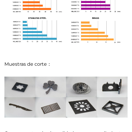
Muestras de corte：