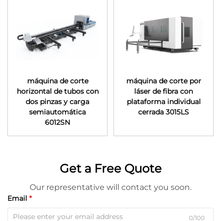
máquina de corte
máquina de corte por
horizontal de tubos con
láser de fibra con
dos pinzas y carga
plataforma individual
semiautomática
cerrada 3015LS
6012SN
Get a Free Quote
Our representative will contact you soon.
Email
0/100