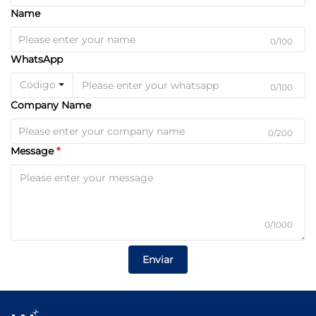
Name
0/100
WhatsApp
Código
0/100
Company Name
0/200
Message
0/1000
Enviar