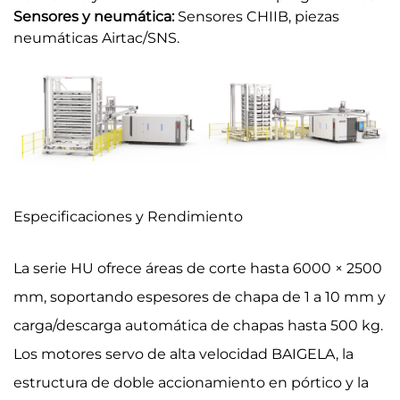
Sensores y neumática:
Sensores CHIIB, piezas
neumáticas Airtac/SNS.
Especificaciones y Rendimiento
La serie HU ofrece áreas de corte hasta 6000 × 2500
mm, soportando espesores de chapa de 1 a 10 mm y
carga/descarga automática de chapas hasta 500 kg.
Los motores servo de alta velocidad BAIGELA, la
estructura de doble accionamiento en pórtico y la