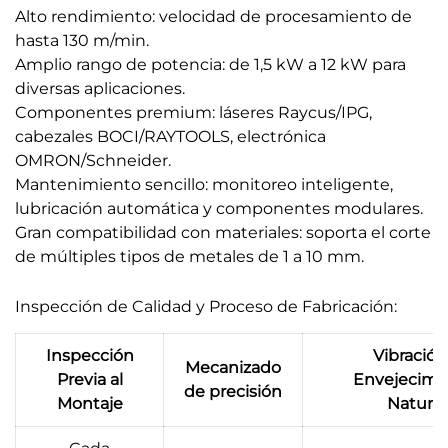
Alto rendimiento: velocidad de procesamiento de
hasta 130 m/min.
Amplio rango de potencia: de 1,5 kW a 12 kW para
diversas aplicaciones.
Componentes premium: láseres Raycus/IPG,
cabezales BOCI/RAYTOOLS, electrónica
OMRON/Schneider.
Mantenimiento sencillo: monitoreo inteligente,
lubricación automática y componentes modulares.
Gran compatibilidad con materiales: soporta el corte
de múltiples tipos de metales de 1 a 10 mm.
Inspección de Calidad y Proceso de Fabricación:
Inspección
Vibración
Mecanizado
Previa al
Envejecimi
de precisión
Montaje
Natural