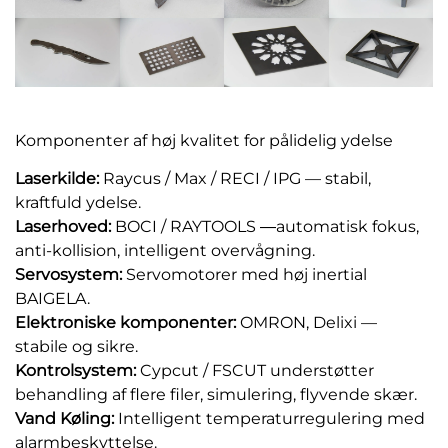
Komponenter af høj kvalitet for pålidelig ydelse
Laserkilde:
Raycus / Max / RECI / IPG — stabil,
kraftfuld ydelse.
Laserhoved:
BOCI / RAYTOOLS
automatisk fokus,
—
anti-kollision, intelligent overvågning.
Servosystem:
Servomotorer med høj inertial
BAIGELA.
Elektroniske komponenter:
OMRON, Delixi —
stabile og sikre.
Kontrolsystem:
Cypcut / FSCUT understøtter
behandling af flere filer, simulering, flyvende skær.
Vand
Køling:
Intelligent temperaturregulering med
alarmbeskyttelse.