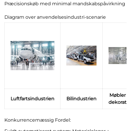
Præcisionskøb med minimal mandskabspåvirkning
Diagram over anvendelsesindustri-scenarie
Møbler o
Luftfartsindustrien
Bilindustrien
dekorati
Konkurrencemæssig Fordel: