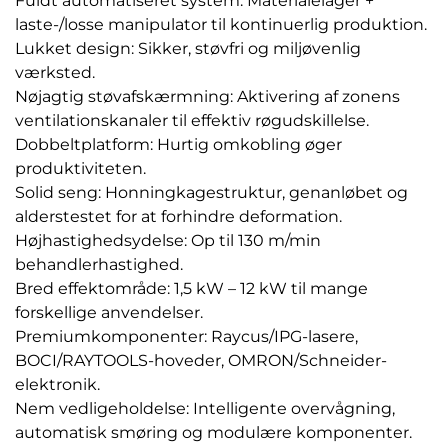
Fuldt automatiseret system: Materialelager +
laste-/losse manipulator til kontinuerlig produktion.
Lukket design: Sikker, støvfri og miljøvenlig
værksted.
Nøjagtig støvafskærmning: Aktivering af zonens
ventilationskanaler til effektiv røgudskillelse.
Dobbeltplatform: Hurtig omkobling øger
produktiviteten.
Solid seng: Honningkagestruktur, genanløbet og
alderstestet for at forhindre deformation.
Højhastighedsydelse: Op til 130 m/min
behandlerhastighed.
Bred effektområde: 1,5 kW – 12 kW til mange
forskellige anvendelser.
Premiumkomponenter: Raycus/IPG-lasere,
BOCI/RAYTOOLS-hoveder, OMRON/Schneider-
elektronik.
Nem vedligeholdelse: Intelligente overvågning,
automatisk smøring og modulære komponenter.