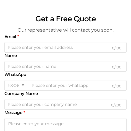
Get a Free Quote
Our representative will contact you soon.
Email
0/100
Name
0/100
WhatsApp
Kode
0/100
Company Name
0/200
Message