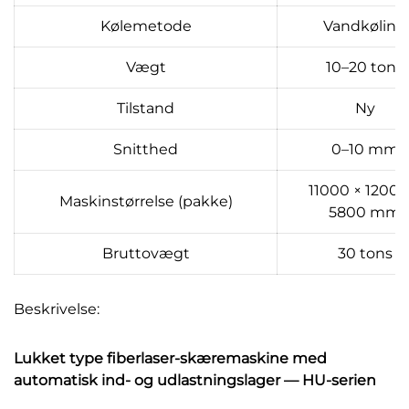
Kølemetode
Vandkøling
Vægt
10–20 tons
Tilstand
Ny
Snitthed
0–10 mm
11000 × 12000
Maskinstørrelse (pakke)
5800 mm
Bruttovægt
30 tons
Beskrivelse:
Lukket type fiberlaser-skæremaskine med
automatisk ind- og udlastningslager — HU-serien