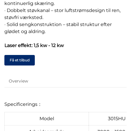
kontinuerlig skæring.
· Dobbelt støvkanal – stor luftstrømsdesign til ren,
støvfri værksted.
· Solid sengkonstruktion – stabil struktur efter
glødet og aldring.
Laser effekt: 1,5 kw - 12 kw
Få et tilbud
Overview
Specificerings：
Model
3015HU