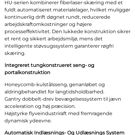
HU-serien kombinerer fiberlaser-skæring med et
fuldt automatiseret materialelager, hvilket muliggør
kontinuerlig drift døgnet rundt, reducerede
arbejdskraftomkostninger og højere
processeffektivitet. Den lukkede konstruktion sikrer
et rent og sikkert arbejdsmiljø, mens det
intelligente støvsugssystem garanterer røgfri
skæring.
Integreret tungkonstrueret seng- og
portalkonstruktion
Honeycomb-kulstålsseng, genanløbet og
aldringbehandlet for langtidsholdbarhed.
Gantry dobbelt-drev bevægelsessystem til jævn
acceleration og høj præcision.
Højstyrke flyveindustriraft med fremragende
dynamisk ydeevne.
Automatisk Indlæsnings- Og Udlæsnings System