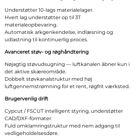
Understøtter 10-lags materialelager.
Hvert lag understøtter op til 3T
materialeopbevaring.
Automatisk arkgenkendelse, indlæsning og
udlastning til kontinuerlig proces.
Avanceret støv- og røghåndtering
Nøjagtig støvudsugning — luftkanalen åbner kun i
det aktive skæreområde.
Dobbelt støvkanalstruktur med høj
luftgennemstrømning for et rent, røgfrit værksted.
Brugervenlig drift
Cypcut / FSCUT intelligent styring, understøtter
CAD/DXF-formater.
Fuld omklamringstruktur med nem adgang til
vedligeholdelsesdøre.