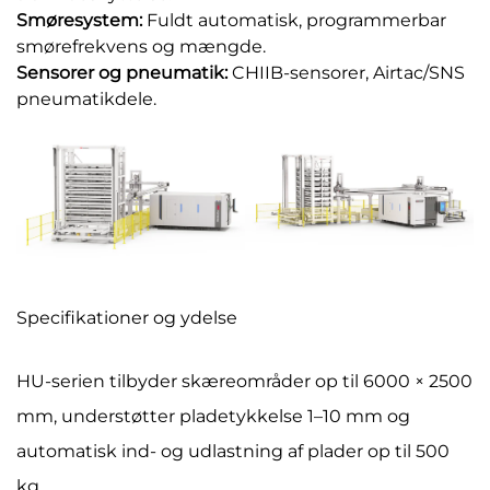
Smøresystem:
Fuldt automatisk, programmerbar
smørefrekvens og mængde.
Sensorer og pneumatik:
CHIIB-sensorer, Airtac/SNS
pneumatikdele.
Specifikationer og ydelse
HU-serien tilbyder skæreområder op til 6000 × 2500
mm, understøtter pladetykkelse 1–10 mm og
automatisk ind- og udlastning af plader op til 500
kg.