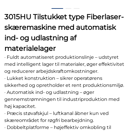
3015HU Tilstukket type Fiberlaser-
skæremaskine med automatisk
ind- og udlastning af
materialelager
· Fuldt automatiseret produktionslinje – udstyret
med intelligent lager til materialer, øger effektivitet
og reducerer arbejdskraftomkostninger.
· Lukket konstruktion – sikrer operatørens
sikkerhed og opretholder et rent produktionsmiljø.
· Automatisk ind- og udlastning – øger
gennemstrømningen til industriproduktion med
høj kapacitet.
· Præcis støvafskjul – luftkanal åbner kun ved
skæreområdet for røgfri bearbejdning.
· Dobbeltplatforme – højeffektiv omkobling til