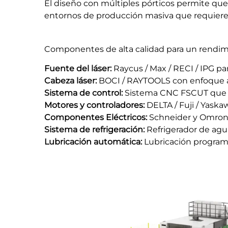
El diseño con múltiples pórticos permite que
entornos de producción masiva que requieren
Componentes de alta calidad para un rendim
Fuente del láser:
Raycus / Max / RECI / IPG par
Cabeza láser:
BOCI / RAYTOOLS con enfoque au
Sistema de control:
Sistema CNC FSCUT que s
Motores y controladores:
DELTA / Fuji / Yask
Componentes Eléctricos:
Schneider y Omron p
Sistema de refrigeración:
Refrigerador de agu
Lubricación automática:
Lubricación programa