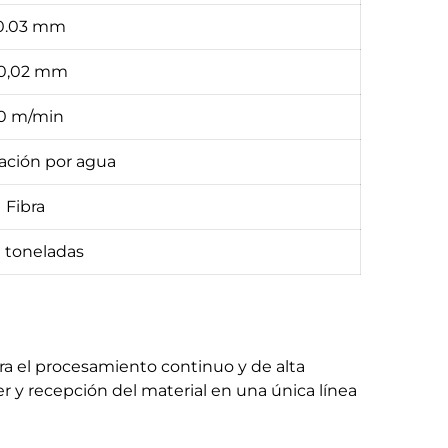
0.03 mm
 0,02 mm
0 m/min
ración por agua
Fibra
 toneladas
ra el procesamiento continuo y de alta
er y recepción del material en una única línea