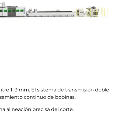
entre 1–3 mm. El sistema de transmisión doble
cesamiento continuo de bobinas.
a alineación precisa del corte.