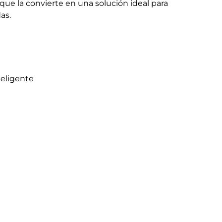
que la convierte en una solución ideal para
as.
teligente