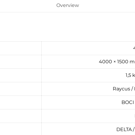
Overview
4000 × 1500 
1,5
Raycus / 
BOCI
DELTA /