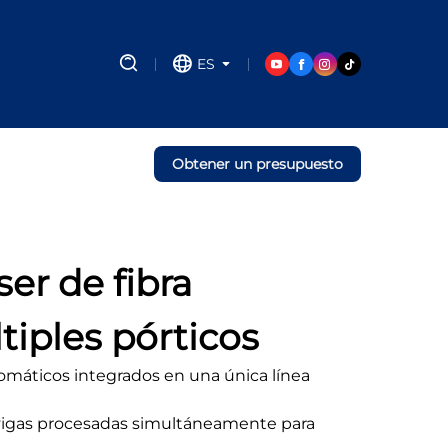
ES
Obtener un presupuesto
er de fibra
iples pórticos
utomáticos integrados en una única línea
s vigas procesadas simultáneamente para