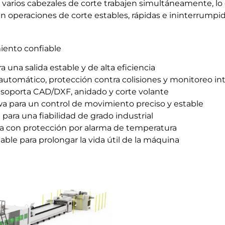
 varios cabezales de corte trabajen simultáneamente, lo 
 operaciones de corte estables, rápidas e ininterrumpid
iento confiable
a una salida estable y de alta eficiencia
tomático, protección contra colisiones y monitoreo in
oporta CAD/DXF, anidado y corte volante
awa para un control de movimiento preciso y estable
ara una fiabilidad de grado industrial
a con protección por alarma de temperatura
ble para prolongar la vida útil de la máquina