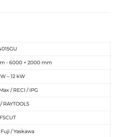
4015GU
mm - 6000 × 2000 mm
 kW – 12 kW
Max / RECI / IPG
 / RAYTOOLS
FSCUT
 Fuji / Yaskawa