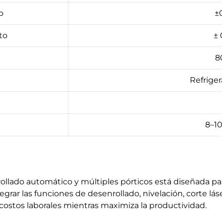
o
±
to
±
8
Refrige
8–10
rollado automático y múltiples pórticos está diseñada pa
egrar las funciones de desenrollado, nivelación, corte lás
costos laborales mientras maximiza la productividad.