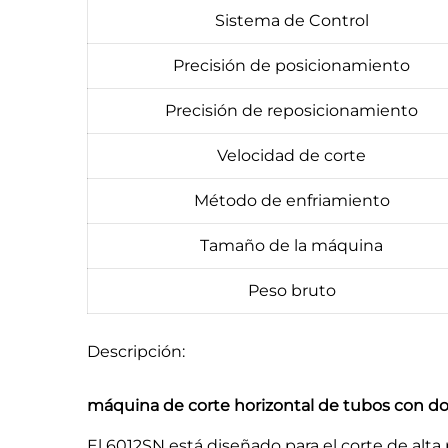
Sistema de Control
Precisión de posicionamiento
Precisión de reposicionamiento
Velocidad de corte
Método de enfriamiento
Tamaño de la máquina
Peso bruto
Descripción:
máquina de corte horizontal de tubos con d
El 6012SN está diseñado para el corte de alta