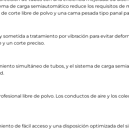
tema de carga semiautomático reduce los requisitos de
de corte libre de polvo y una cama pesada tipo panal par
y sometida a tratamiento por vibración para evitar defor
 y un corte preciso.
miento simultáneo de tubos, y el sistema de carga semia
d.
rofesional libre de polvo. Los conductos de aire y los c
to de fácil acceso y una disposición optimizada del sis