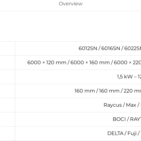
Overview
6012SN / 6016SN / 6022S
6000 × 120 mm / 6000 × 160 mm / 6000 × 2
1,5 kW – 
160 mm / 160 mm / 220 m
Raycus / Max / 
BOCI / RA
DELTA / Fuji 