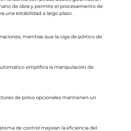
 mano de obra y permite el procesamiento de
a una estabilidad a largo plazo.
maciones, mientras que la viga de pórtico de
utomático simplifica la manipulación de
olectores de polvo opcionales mantienen un
tema de control mejoran la eficiencia del