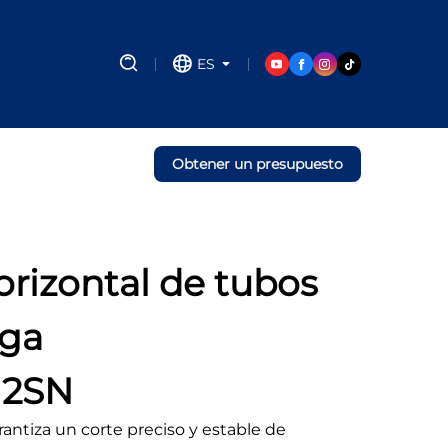
ES
Obtener un presupuesto
rizontal de tubos
rga
12SN
rantiza un corte preciso y estable de