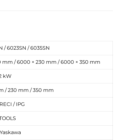
N / 6023SN / 6035SN
20 mm / 6000 × 230 mm / 6000 × 350 mm
12 kW
m / 230 mm / 350 mm
RECI / IPG
YTOOLS
/ Yaskawa