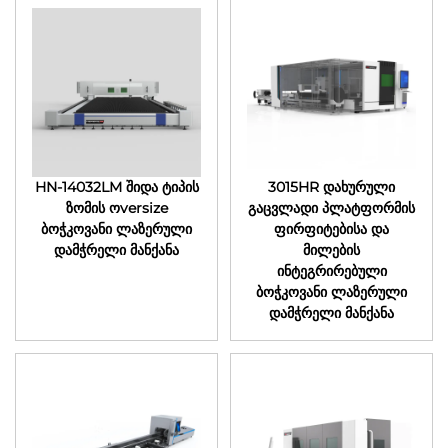
HN-14032LM შიდა ტიპის
3015HR დახურული
ზომის ოversize
გაცვლადი პლატფორმის
ბოჭკოვანი ლაზერული
ფირფიტებისა და
დამჭრელი მანქანა
მილების
ინტეგრირებული
ბოჭკოვანი ლაზერული
დამჭრელი მანქანა