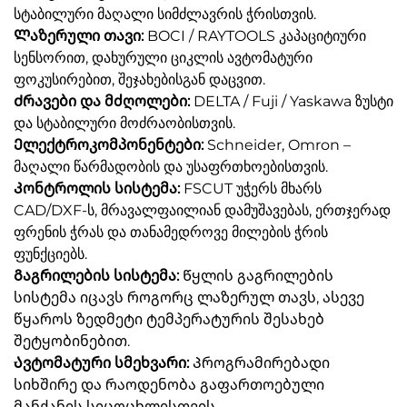
სტაბილური მაღალი სიმძლავრის ჭრისთვის.
Ლაზერული თავი:
BOCI / RAYTOOLS კაპაციტიური
სენსორით, დახურული ციკლის ავტომატური
ფოკუსირებით, შეჯახებისგან დაცვით.
Ძრავები და მძღოლები:
DELTA / Fuji / Yaskawa ზუსტი
და სტაბილური მოძრაობისთვის.
Ელექტროკომპონენტები:
Schneider, Omron –
მაღალი წარმადობის და უსაფრთხოებისთვის.
Კონტროლის სისტემა:
FSCUT უჭერს მხარს
CAD/DXF-ს, მრავალფაილიან დამუშავებას, ერთჯერად
ფრენის ჭრას და თანამედროვე მილების ჭრის
ფუნქციებს.
Გაგრილების სისტემა:
Წყლის გაგრილების
სისტემა იცავს როგორც ლაზერულ თავს, ასევე
წყაროს ზედმეტი ტემპერატურის შესახებ
შეტყობინებით.
Ავტომატური სმეხვარი:
Პროგრამირებადი
სიხშირე და რაოდენობა გაფართოებული
მანქანის სიცოცხლისთვის.