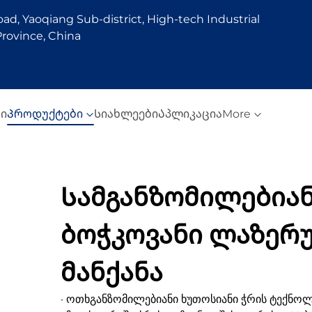
d, Yaoqiang Sub-district, High-tech Industrial
rovince, China
სი
Პროდუქტები
Სიახლეები
Აპლიკაცია
More
Სამგანზომილებია
ბოჭკოვანი ლაზერ
მანქანა
· ოთხგანზომილებიანი ხუთოსიანი ჭრის ტექნ