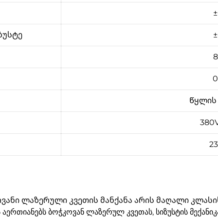
±
ზუსტე
±
8
0
Წყლის
380
23
ანი ლაზერული კვეთის მანქანა არის მაღალი კლასის 
 აერთიანებს ბოჭკოვან ლაზერულ კვეთას, სიზუსტის მექანი