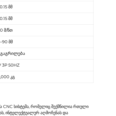
0.15 მმ
0.15 მმ
0 მ/წთ
–90 მმ
 გაგრილება
V 3P 50HZ
,000 კგ
CNC სისტემა, რომელიც შექმნილია რთული
კას, ინტელექტუალურ აღმოჩენას და