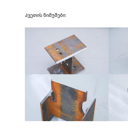
Კვეთის ნიმუშები: