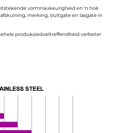
 uitstekende vormnaukeurigheid en 'n hoë
skuining, merking, sluitgate en lasgate in
algehele produksiedoeltreffendheid verbeter