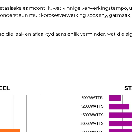
 staalseksies moontlik, wat vinnige verwerkingstempo,
ondersteun multi-prosesverwerking soos sny, gatmaak, af
d die laai- en aflaai-tyd aansienlik verminder, wat die 