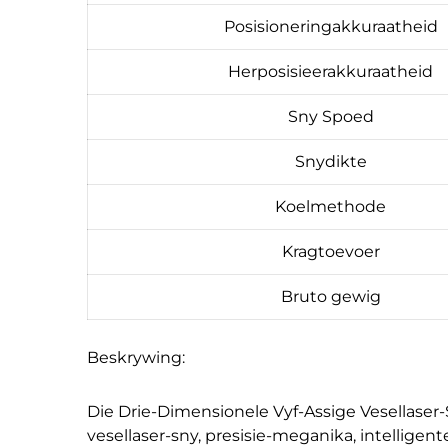
Posisioneringakkuraatheid
Herposisieerakkuraatheid
Sny Spoed
Snydikte
Koelmethode
Kragtoevoer
Bruto gewig
Beskrywing:
Die Drie-Dimensionele Vyf-Assige Vesellaser
vesellaser-sny, presisie-meganika, intellige