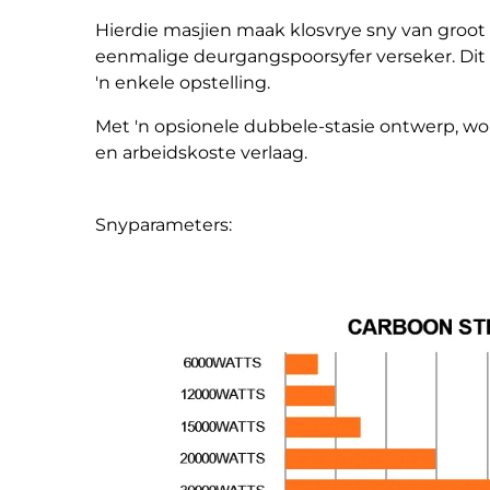
Hierdie masjien maak klosvrye sny van groot
eenmalige deurgangspoorsyfer verseker. Dit 
'n enkele opstelling.
Met 'n opsionele dubbele-stasie ontwerp, wor
en arbeidskoste verlaag.
Snyparameters: