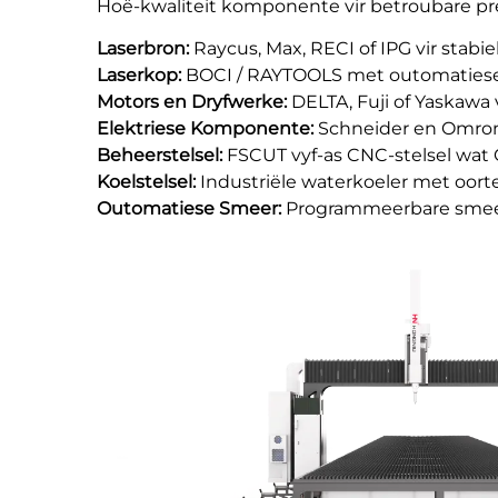
Hoë-kwaliteit komponente vir betroubare pr
Laserbron:
Raycus, Max, RECI of IPG vir stabi
Laserkop:
BOCI / RAYTOOLS met outomatiese 
Motors en Dryfwerke:
DELTA, Fuji of Yaskawa
Elektriese Komponente:
Schneider en Omron 
Beheerstelsel:
FSCUT vyf-as CNC-stelsel wat 
Koelstelsel:
Industriële waterkoeler met oor
Outomatiese Smeer:
Programmeerbare smeer