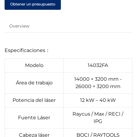
Obtener un presupuesto
Overview
Especificaciones：
Modelo
14032FA
14000 × 3200 mm -
Área de trabajo
26000 × 3200 mm
Potencia del láser
12 kW – 40 kW
Raycus / Max / RECI /
Fuente Láser
IPG
Cabeza láser
BOCI / RAYTOOLS