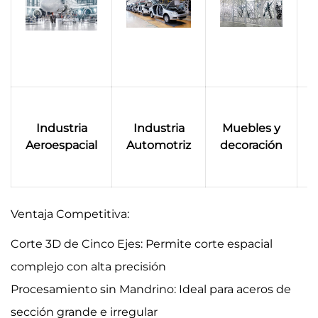
M
Industria
Industria
Muebles y
f
Aeroespacial
Automotriz
decoración
Ventaja Competitiva:
Corte 3D de Cinco Ejes: Permite corte espacial
complejo con alta precisión
Procesamiento sin Mandrino: Ideal para aceros de
sección grande e irregular