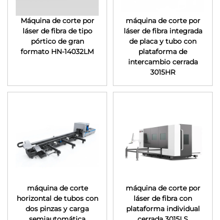
Máquina de corte por
máquina de corte por
láser de fibra de tipo
láser de fibra integrada
pórtico de gran
de placa y tubo con
formato HN-14032LM
plataforma de
intercambio cerrada
3015HR
máquina de corte
máquina de corte por
horizontal de tubos con
láser de fibra con
dos pinzas y carga
plataforma individual
semiautomática
cerrada 3015LS