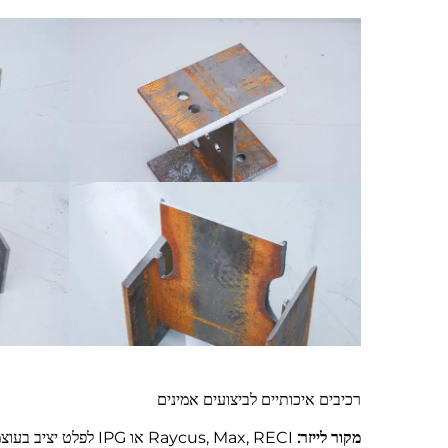
רכיבים איכותיים לביצועים אמינים
מקור לייזר:
Raycus, Max, RECI או IPG לפלט יציב בעוצמה גבוהה