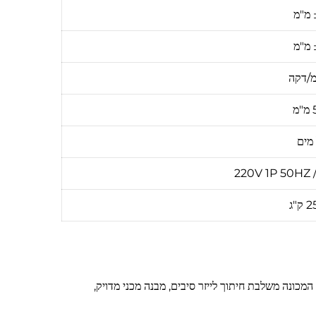
מ
מ
 מים
220V 1P 50HZ 
"ג
לעיבוד במאנים ופרופילים מתקדמים. המכונה משלבת חיתוך לייזר סיבים, מבנה מכני מדויק,