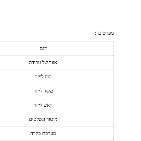
מפרטים：
דגם
אזור של עבודה
כוח לייזר
מקור לייזר
ראש לייזר
מוטור ונשלטים
מערכת בקרה