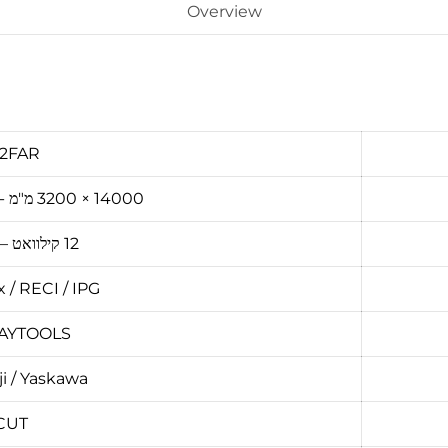
Overview
32FAR
14000 × 3200 מ"מ - 26000 × 3200 מ"מ
12 קילוואט – 60 קילוואט
 / RECI / IPG
RAYTOOLS
ji / Yaskawa
CUT