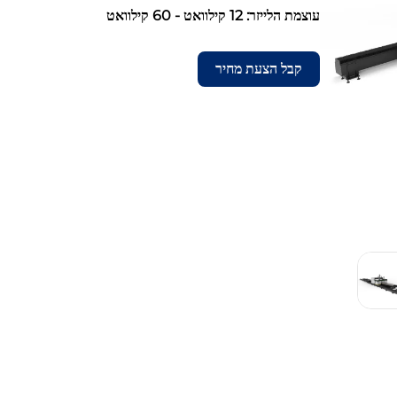
עוצמת הלייזר: 12 קילוואט - 60 קילוואט
קבל הצעת מחיר