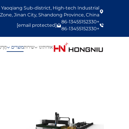
Yaoqiang Sub-district, High-tech Industrial
one, Jinan City, Shandong Province, China
+86-13455152330
[email protected]
+86-13455152330
אודותינו
שירות
מוצרים
חֲדָש