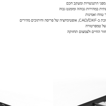
 של טמפרטורה
ור החיים ולצמצום תחזוקה