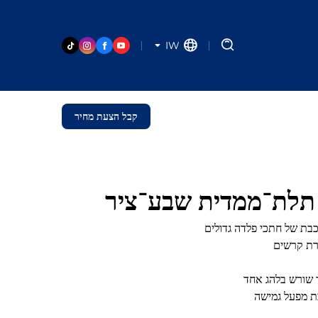
IW
קבל הצעת מחיר
ת תלת־ממדית שבע־ציר
כבת של חתכי פלדה גדולים
ירת קרשים
ור שורש בלהג אחד
בת מפעל גמישה