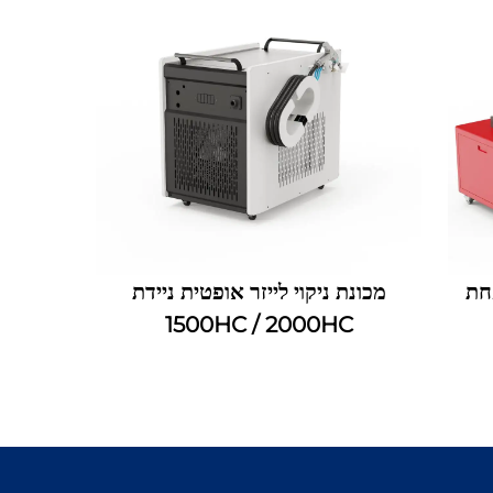
חת
מכונת ניקוי לייזר אופטית ניידת
1500HC / 2000HC