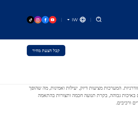
IW
קבל הצעת מחיר
 המודרניות. המערכות מציעות דיוק, יעילות ואמינות, מה שהופך
ים באיכות גבוהה, בקרת תנועה חכמה ותצורות בהתאמה