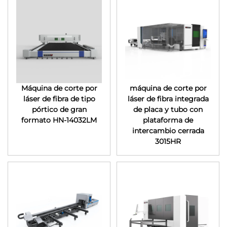
Máquina de corte por
máquina de corte por
láser de fibra de tipo
láser de fibra integrada
pórtico de gran
de placa y tubo con
formato HN-14032LM
plataforma de
intercambio cerrada
3015HR