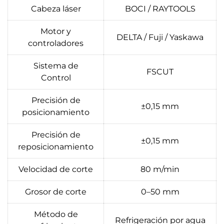
Cabeza láser
BOCI / RAYTOOLS
Motor y
DELTA / Fuji / Yaskawa
controladores
Sistema de
FSCUT
Control
Precisión de
±0,15 mm
posicionamiento
Precisión de
±0,15 mm
reposicionamiento
Velocidad de corte
80 m/min
Grosor de corte
0–50 mm
Método de
Refrigeración por agua