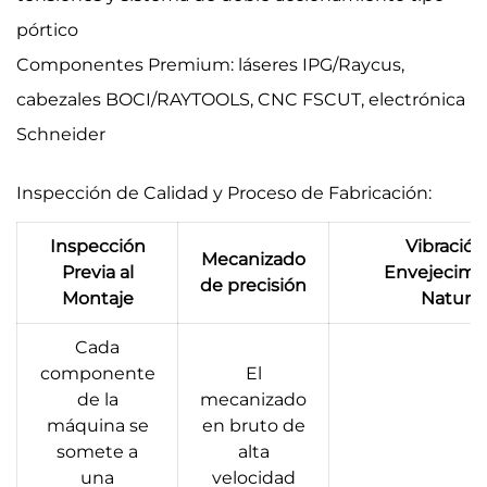
pórtico
Componentes Premium: láseres IPG/Raycus,
cabezales BOCI/RAYTOOLS, CNC FSCUT, electrónica
Schneider
Inspección de Calidad y Proceso de Fabricación:
Inspección
Vibración
Mecanizado
Previa al
Envejecimi
de precisión
Montaje
Natural
Cada
componente
El
de la
mecanizado
máquina se
en bruto de
somete a
alta
una
velocidad