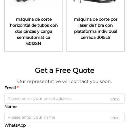
máquina de corte
máquina de corte por
horizontal de tubos con
láser de fibra con
dos pinzas y carga
plataforma individual
semiautomática
cerrada 3015LS
6012SN
Get a Free Quote
Our representative will contact you soon.
Email
0/100
Name
0/100
WhatsApp