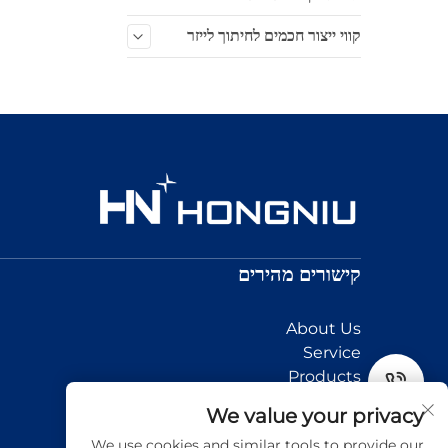
קווי ייצור חכמים לחיתוך לייזר
קישורים מהירים
About Us
Service
Products
News
Tel
We value your privacy
Application
We use cookies and similar tools to provide our