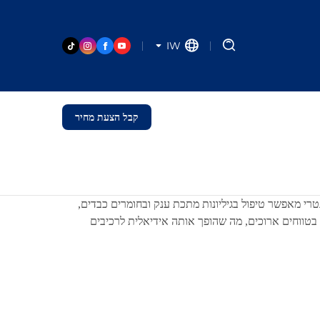
IW
קבל הצעת מחיר
נטרי מאפשר טיפול בגיליונות מתכת ענק ובחומרים כבדים,
ינימלי. בקרת תנועה CNC מתקדמת מאפשרת חיתוך מדויק גם בטווחים ארוכים, מה שהופך אותה אידיאלית לרכיבים