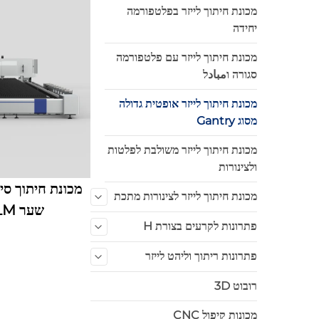
מכונת חיתוך לייזר בפלטפורמה
יחידה
מכונת חיתוך לייזר עם פלטפורמה
סגורה וمبادל
מכונת חיתוך לייזר אופטית גדולה
מסוג Gantry
מכונת חיתוך לייזר משולבת לפלטות
ולצינורות
מכונת חיתוך סיב
מכונת חיתוך לייזר לצינורות מתכת
שער HN-14032LM
פתרונות לקרעים בצורת H
פתרונות ריתוך וליהט לייזר
רובוט 3D
מכונות קיפול CNC