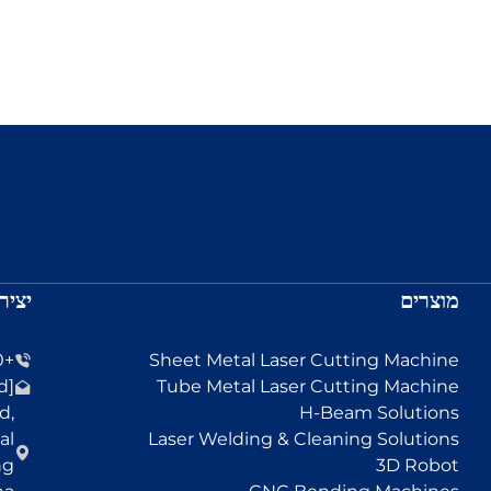
מוצרים
יציר
+86-13455152330
Sheet Metal Laser Cutting Machine
[email protected]
Tube Metal Laser Cutting Machine
d,
H-Beam Solutions
al
Laser Welding & Cleaning Solutions
ng
3D Robot