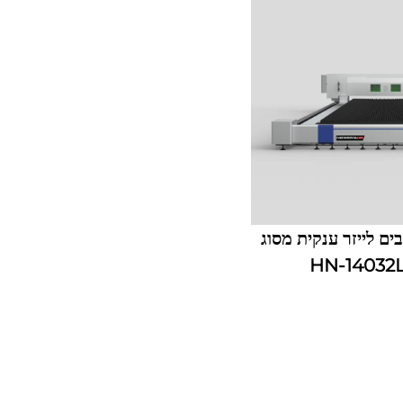
ים לייזר ענקית מסוג