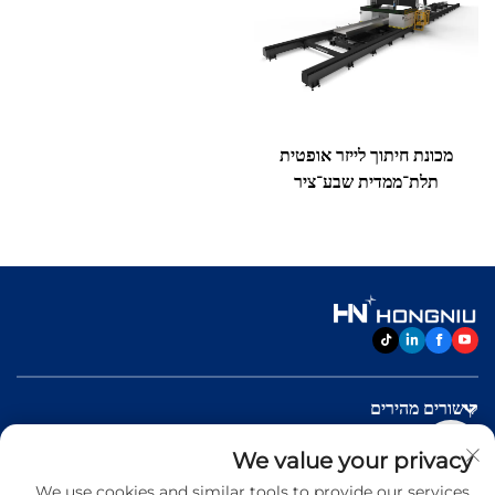
מכונת חיתוך לייזר אופטית
תלת־ממדית שבע־ציר
קישורים מהירים
We value your privacy
מוצרים
We use cookies and similar tools to provide our services.