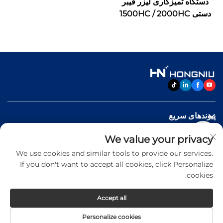
دستگاه تمیزکاری لیزر فیبر
دستی 1500HC / 2000HC
پیوندهای سریع
We value your privacy
محصولات
We use cookies and similar tools to provide our services.
If you don't want to accept all cookies, click Personalize
با ما تماس بگیرید
cookies.
Accept all
Copyright © 2026 Jinan Hongniu Machinery Equipment
Personalize cookies
Co.,Ltd. All rights reserved -
Privacy Policy