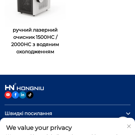
ручний лазерний
очисник 1500HC /
2000HC з водяним
охолодженням
Швидкі посилання
We value your privacy
ПРОДУКТИ