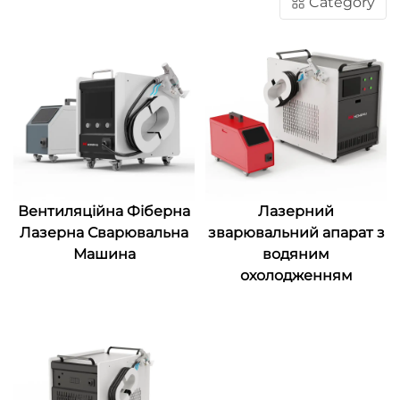
Category
Вентиляційна Фіберна
Лазерний
Лазерна Сварювальна
зварювальний апарат з
Машина
водяним
охолодженням