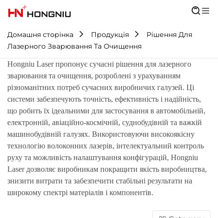
Домашня сторінка
Продукція
Рішення Для
Лазерного Зварювання Та Очищення
Hongniu Laser пропонує сучасні рішення для лазерного
зварювання та очищення, розроблені з урахуванням
різноманітних потреб сучасних виробничих галузей. Ці
системи забезпечують точність, ефективність і надійність,
що робить їх ідеальними для застосування в автомобільній,
електронній, авіаційно-космічній, суднобудівній та важкій
машинобудівній галузях. Використовуючи високоякісну
технологію волоконних лазерів, інтелектуальний контроль
руху та можливість налаштування конфігурацій, Hongniu
Laser дозволяє виробникам покращити якість виробництва,
знизити витрати та забезпечити стабільні результати на
широкому спектрі матеріалів і компонентів.