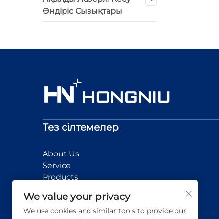
Өндіріс Сызықтары
Тез сілтемелер
About Us
Service
Products
News
We value your privacy
Application
We use cookies and similar tools to provide our
Contact Us