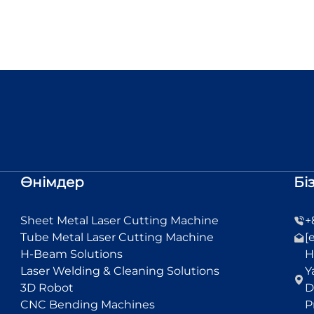
Өнімдер
Бі
Sheet Metal Laser Cutting Machine
+
Tube Metal Laser Cutting Machine
[
H-Beam Solutions
H
Laser Welding & Cleaning Solutions
Y
3D Robot
D
CNC Bending Machines
P