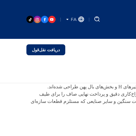
FA
دریافت نقل‌قول
راه‌حل‌های تیر حرف H برای دقت، کارایی و انعطاف‌پذیری در پردازش تیرهای فولادی سازه‌ای از جمله تیرهای I، تیرهای H و بخش‌های بال پهن طراحی شده‌اند.
زنی دقیق، سوراخ‌کاری دقیق و پرداخت نهایی صاف را برای طیف
لات سنگین و سایر صنایعی که مستلزم قطعات سازه‌ای