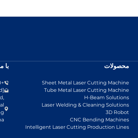
محصولات
با م
+86-13455152330
Sheet Metal Laser Cutting Machine
[email protected]
Tube Metal Laser Cutting Machine
d,
H-Beam Solutions
al
Laser Welding & Cleaning Solutions
ng
3D Robot
na
CNC Bending Machines
Intelligent Laser Cutting Production Lines