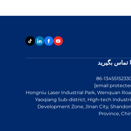
ا تماس بگیرید
Hongniu Laser Industrial Park, Wenquan Roa
Yaoqiang Sub-district, High-tech Industri
Development Zone, Jinan City, Shando
Province, Chi