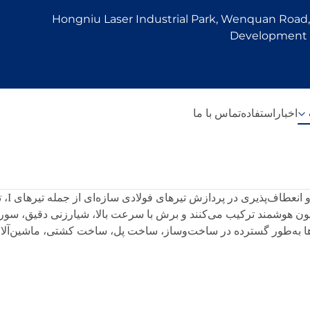
Hongniu Laser Industrial Park, Wenquan Road, 
Development Z
اخبار
استفاده
تماس با ما
یزر پیشرفته 3 بعدی را با اتوماسیون هوشمند ترکیب می‌کنند و برش با سرعت بالا، شیار
‌حل‌ها به‌طور گسترده در ساخت‌وساز، ساخت پل، ساخت کشتی، ماشین‌آ