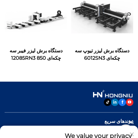
دستگاه برش لیزر تیوپ سه
دستگاه برش لیزر فیبر سه
چکه‌ای 6012SN3
چکه‌ای 12085RN3 850
پیوندهای سریع
We value your privacy