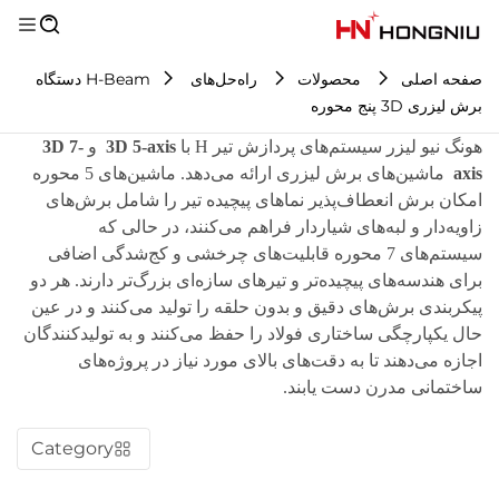
صفحه اصلی
محصولات
راه‌حل‌های H-Beam
دستگاه
برش لیزری 3D پنج محوره
هونگ نیو لیزر سیستم‌های پردازش تیر H با
3D 5-axis
و
3D 7-
axis
ماشین‌های برش لیزری ارائه می‌دهد. ماشین‌های 5 محوره
امکان برش انعطاف‌پذیر نماهای پیچیده تیر را شامل برش‌های
زاویه‌دار و لبه‌های شیاردار فراهم می‌کنند، در حالی که
سیستم‌های 7 محوره قابلیت‌های چرخشی و کج‌شدگی اضافی
برای هندسه‌های پیچیده‌تر و تیرهای سازه‌ای بزرگ‌تر دارند. هر دو
پیکربندی برش‌های دقیق و بدون حلقه را تولید می‌کنند و در عین
حال یکپارچگی ساختاری فولاد را حفظ می‌کنند و به تولیدکنندگان
اجازه می‌دهند تا به دقت‌های بالای مورد نیاز در پروژه‌های
ساختمانی مدرن دست یابند.
Category