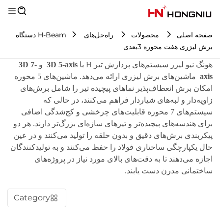
صفحه اصلی
محصولات
راه‌حل‌های H-Beam
دستگاه
برش لیزری هفت محوره 3بعدی
هونگ نیو لیزر سیستم‌های پردازش تیر H با
3D 5-axis
و
3D 7-
axis
ماشین‌های برش لیزری ارائه می‌دهد. ماشین‌های 5 محوره
امکان برش انعطاف‌پذیر نماهای پیچیده تیر را شامل برش‌های
زاویه‌دار و لبه‌های شیاردار فراهم می‌کنند، در حالی که
سیستم‌های 7 محوره قابلیت‌های چرخشی و کج‌شدگی اضافی
برای هندسه‌های پیچیده‌تر و تیرهای سازه‌ای بزرگ‌تر دارند. هر دو
پیکربندی برش‌های دقیق و بدون حلقه را تولید می‌کنند و در عین
حال یکپارچگی ساختاری فولاد را حفظ می‌کنند و به تولیدکنندگان
اجازه می‌دهند تا به دقت‌های بالای مورد نیاز در پروژه‌های
ساختمانی مدرن دست یابند.
Category