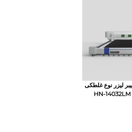
بر لیزر نوع غلطکی