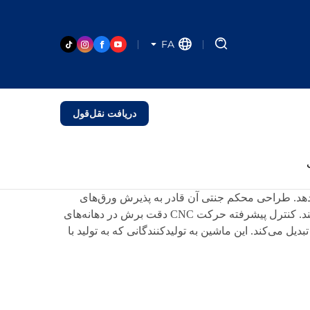
FA
دریافت نقل‌قول
‌دهد. طراحی محکم جنتی آن قادر به پذیرش ورق‌های
فلزی بزرگ و مواد سنگین است، در حالی که برش لیزری فیبر با سرعت بالا لبه‌های صاف و اعوجاج حرارتی حداقلی تولید می‌کند. کنترل پیشرفته حرکت CNC دقت برش در دهانه‌های
ل می‌کند. این ماشین به تولیدکنندگانی که به تولید با