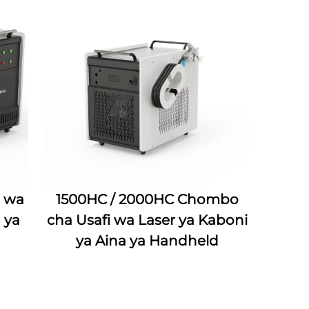
 wa
1500HC / 2000HC Chombo
 ya
cha Usafi wa Laser ya Kaboni
ya Aina ya Handheld