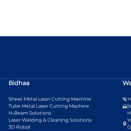
Bidhaa
Wa
Sheet Metal Laser Cutting Machine
+
Tube Metal Laser Cutting Machine
[
H-Beam Solutions
H
Laser Welding & Cleaning Solutions
Y
3D Robot
D