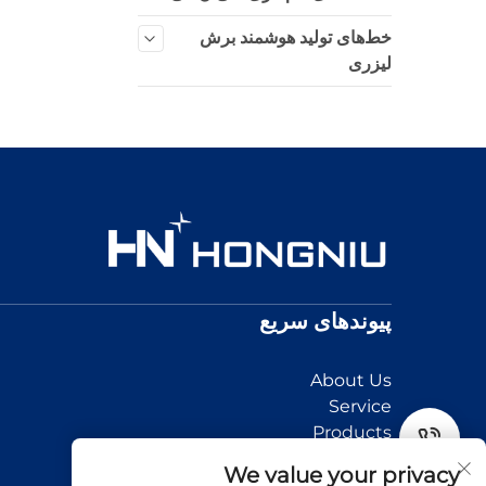
خط‌های تولید هوشمند برش
لیزری
پیوندهای سریع
About Us
Service
Products
News
Tel
We value your privacy
Application