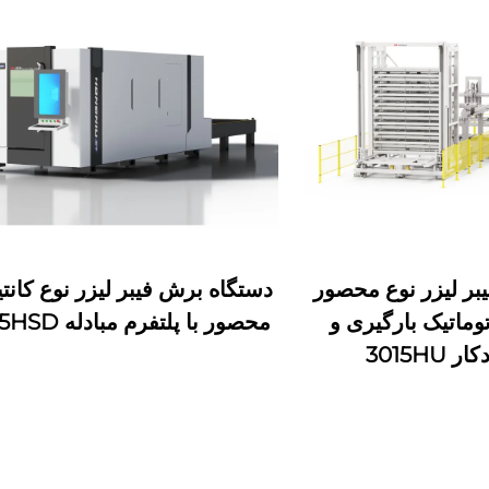
بر لیزر نوع محصور
دستگاه برش فیبر لیزر نوع کانت
اتوماتیک بارگیری و
محصور با پلتفرم مبادله 3015HSD
3015HU