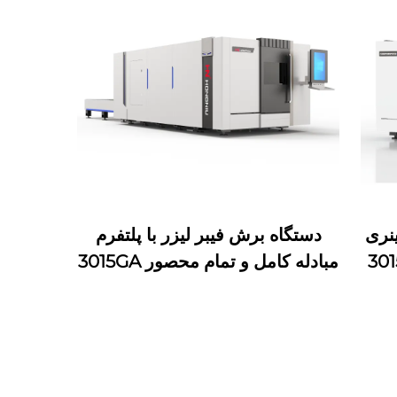
ینری
دستگاه برش فیبر لیزر با پلتفرم
مبادله کامل و تمام محصور 3015GA