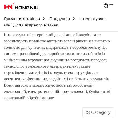
Домашня сторінка
Продукція
Інтелектуальні
Лінії Для Лазерного Різання
Інтелектуальні лазерні лінії для різання Hongniu Laser
забезпечують повністю автоматизовані рішення з високою
точністю для сучасних підприємств з обробки металу. Ці
системи розроблені для виробництва великих обсягів із
мінімальним втручанням людини та поєднують передову
технологію волоконного лазера, інтелектуальне
переміщення матеріалів і модульну конструкцію для
досягнення ефективних, надійних і стабільних результатів.
Вони широко використовуються в автомобільній,
електронній, електротехнічній промисловості, будівництві
та загальній обробці металу.
Category