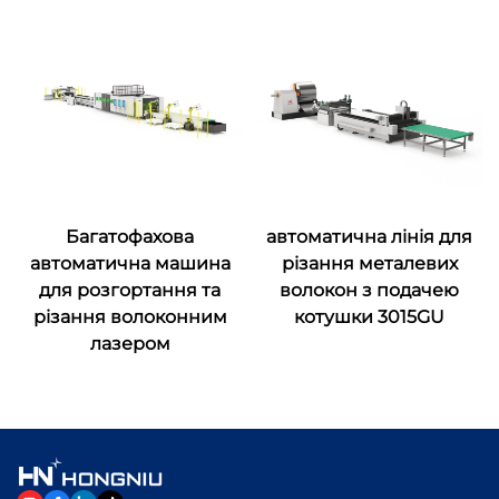
Багатофахова
автоматична лінія для
автоматична машина
різання металевих
для розгортання та
волокон з подачею
різання волоконним
котушки 3015GU
лазером