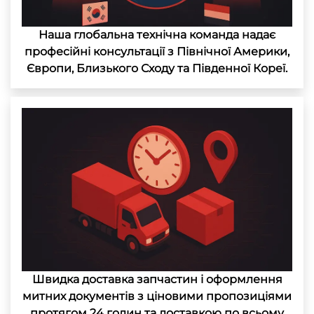
Наша глобальна технічна команда надає
професійні консультації з Північної Америки,
Європи, Близького Сходу та Південної Кореї.
Швидка доставка запчастин і оформлення
митних документів з ціновими пропозиціями
протягом 24 годин та доставкою по всьому