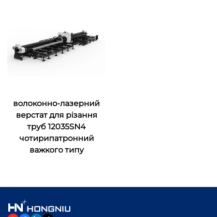
волоконно-лазерний
верстат для різання
труб 12035SN4
чотирипатронний
важкого типу