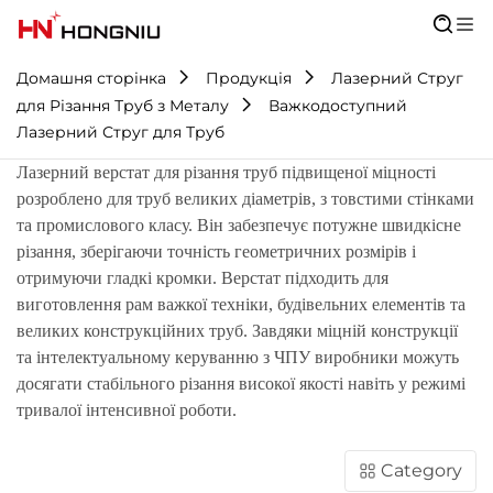
Домашня сторінка
Продукція
Лазерний Струг
для Різання Труб з Металу
Важкодоступний
Лазерний Струг для Труб
Лазерний верстат для різання труб підвищеної міцності
розроблено для труб великих діаметрів, з товстими стінками
та промислового класу. Він забезпечує потужне швидкісне
різання, зберігаючи точність геометричних розмірів і
отримуючи гладкі кромки. Верстат підходить для
виготовлення рам важкої техніки, будівельних елементів та
великих конструкційних труб. Завдяки міцній конструкції
та інтелектуальному керуванню з ЧПУ виробники можуть
досягати стабільного різання високої якості навіть у режимі
тривалої інтенсивної роботи.
Category