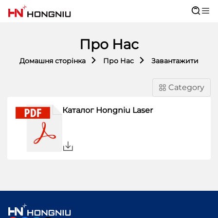
Про Нас
Домашня сторінка
Про Нас
Завантажити
Category
Каталог Hongniu Laser