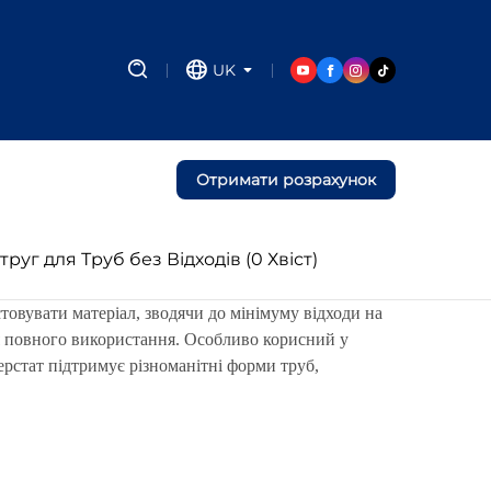
UK
Отримати розрахунок
руг для Труб без Відходів (0 Хвіст)
овувати матеріал, зводячи до мінімуму відходи на
ля повного використання. Особливо корисний у
рстат підтримує різноманітні форми труб,