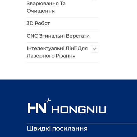
Зварювання Та
Очищення
3D Робот
CNC Згинальні Верстати
Інтелектуальні Лінії Для
Лазерного Різання
Швидкі посилання