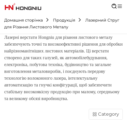
Домашня сторінка
Продукція
Лазерний Струг
для Різання Листового Металу
Лазерні верстати Hongniu для різання листового металу
забезпечують точні та високоефективні рішення для обробки
найрізноманітніших листових матеріалів. Ці верстати
створено для таких галузей, як автомобілебудування,
електроніка, побутова техніка, будівництво та загальне
виготовлення металовиробів, і поєднують передову
технологію волоконного лазера, інтелектуальну
автоматизацію та гнучкі конфігурації, щоб забезпечити
стабільну високоякісну продукцію при малому, середньому
та великому обсязі виробництва.
Category