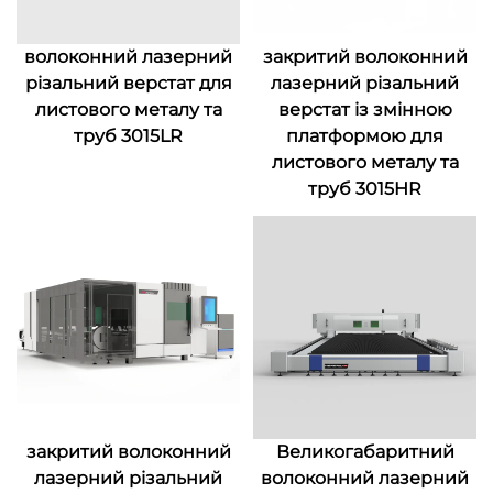
волоконний лазерний
закритий волоконний
різальний верстат для
лазерний різальний
листового металу та
верстат із змінною
труб 3015LR
платформою для
листового металу та
труб 3015HR
закритий волоконний
Великогабаритний
лазерний різальний
волоконний лазерний