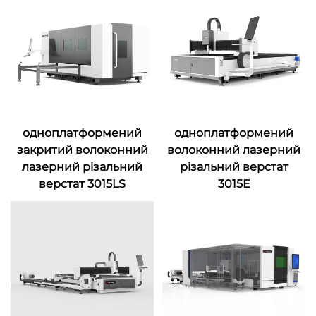
одноплатформений
одноплатформений
закритий волоконний
волоконний лазерний
лазерний різальний
різальний верстат
верстат 3015LS
3015E