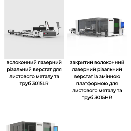
волоконний лазерний
закритий волоконний
різальний верстат для
лазерний різальний
листового металу та
верстат із змінною
труб 3015LR
платформою для
листового металу та
труб 3015HR