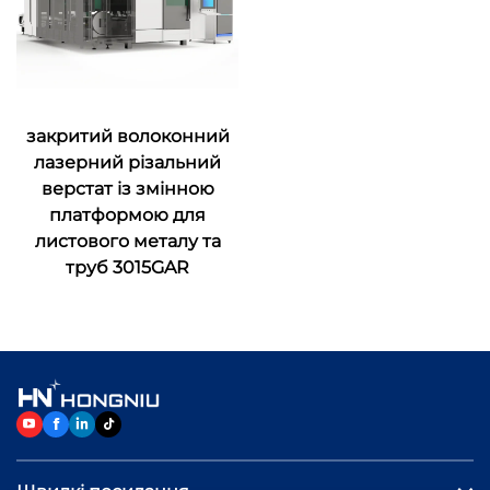
закритий волоконний
лазерний різальний
верстат із змінною
платформою для
листового металу та
труб 3015GAR