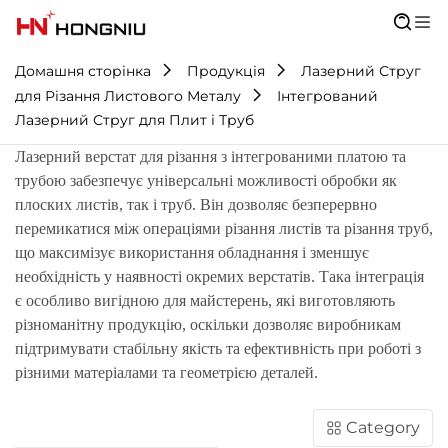
Домашня сторінка
Продукція
Лазерний Струг
для Різання Листового Металу
Інтегрований
Лазерний Струг для Плит і Труб
Лазерний верстат для різання з інтегрованими платою та
трубою забезпечує універсальні можливості обробки як
плоских листів, так і труб. Він дозволяє безперервно
перемикатися між операціями різання листів та різання труб,
що максимізує використання обладнання і зменшує
необхідність у наявності окремих верстатів. Така інтеграція
є особливо вигідною для майстерень, які виготовляють
різноманітну продукцію, оскільки дозволяє виробникам
підтримувати стабільну якість та ефективність при роботі з
різними матеріалами та геометрією деталей.
Category