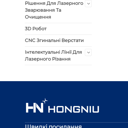
Рішення Для Лазерного
Зварювання Та
Очищення
3D Робот
CNC Згинальні Верстати
Інтелектуальні Лінії Для
Лазерного Різання
Швидкі посилання