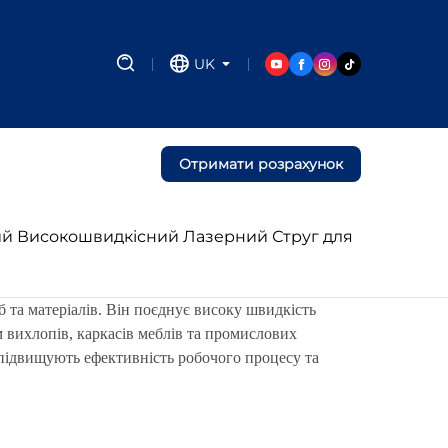
UK
Отримати розрахунок
й Високошвидкісний Лазерний Струг для
та матеріалів. Він поєднує високу швидкість
 вихлопів, каркасів меблів та промислових
 підвищують ефективність робочого процесу та