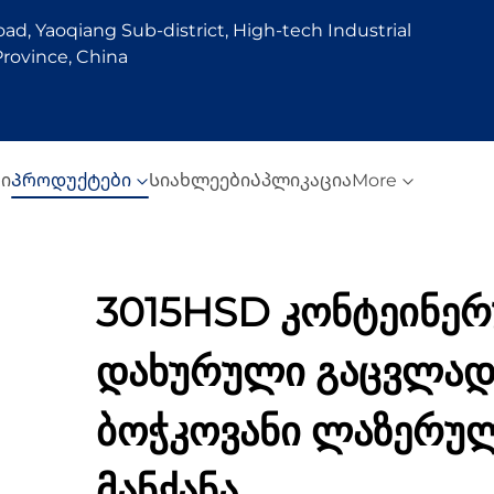
d, Yaoqiang Sub-district, High-tech Industrial
rovince, China
სი
Პროდუქტები
Სიახლეები
Აპლიკაცია
More
3015HSD კონტეინერ
დახურული გაცვლა
ბოჭკოვანი ლაზერუ
მანქანა