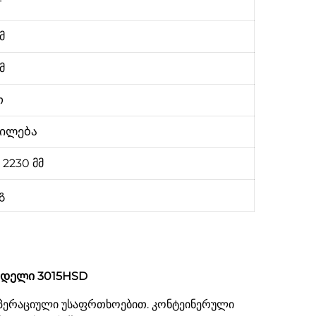
T
მ
მ
თ
რილება
 2230 მმ
გ
ოდელი 3015HSD
ოპერაციული უსაფრთხოებით. კონტეინერული