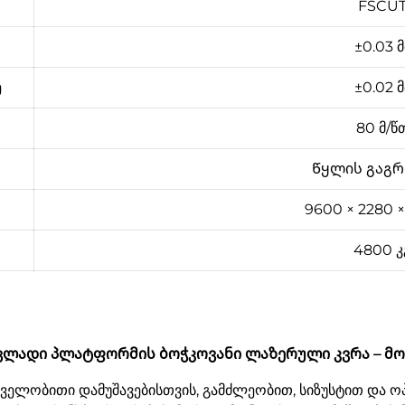
FSCU
±0.03 მ
ე
±0.02 მ
80 მ/წ
Წყლის გაგ
9600 × 2280 ×
4800 კ
ვლადი პლატფორმის ბოჭკოვანი ლაზერული კვრა – მ
ველობითი დამუშავებისთვის, გამძლეობით, სიზუსტით და 