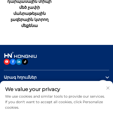
դարպասային տիպի
մեծ չափի
մանրաթելային
լազերային կտրող
մեքենա
Արագ հղումներ
We value your privacy
ԱՊՐԱՆՔՆԵՐ
We use cookies and similar tools to provide our services.
If you don't want to accept all cookies, click Personalize
Կապվեք մեզ հետ
cookies.