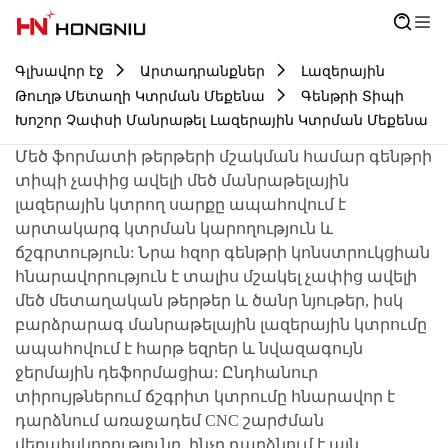
Գլխավոր էջ
Արտադրանքներ
Լազերային
Թուղթ Մետաղի Կտրման Մեքենա
Գենթրի Տիպի
Խոշոր Չափսի Մանրաթել Լազերային Կտրման Մեքենա
Մեծ ֆորմատի թերթերի մշակման համար գենթրի
տիպի չափից ավելի մեծ մանրաթելային
լազերային կտրող սարքը ապահովում է
արտակարգ կտրման կարողություն և
ճշգրտություն: Նրա հզոր գենթրի կոնստրուկցիան
հնարավորություն է տալիս մշակել չափից ավելի
մեծ մետաղական թերթեր և ծանր նյութեր, իսկ
բարձրարագ մանրաթելային լազերային կտրումը
ապահովում է հարթ եզրեր և նվազագույն
ջերմային դեֆորմացիա: Ընդհանուր
տիրույթներում ճշգրիտ կտրումը հնարավոր է
դարձնում առաջադեմ CNC շարժման
վերահսկողությունը, ինչը դարձնում է այն