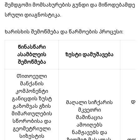
შემდგომი მომსახურების გუნდი და მიწოდებამდე
სრული დიაგნოსტიკა.
Ხარისხის შემოწმება და წარმოების პროცესი:
Წინასწარი
ასამბლეის
Ზუსტი დამუშავება
შემოწმება
Თითოეული
მანქანის
კომპონენტი
განიცდის ზუსტ
Მაღალი სიჩქარის
Და
გაზომვას გზის
მკვეთრი
დ
მიმართულების
მაშინაცია
სწორობისა და
ამოიღებს
ვ
გეომეტრიული
ნამჟავებს და
სიზუსტის
ზედმეტ მასალას,
თერ