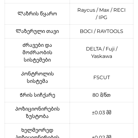
Raycus / Max / RECI
Ლაზრის წყარო
/ IPG
Ლაზერული თავი
BOCI / RAYTOOLS
Ძრავები და
DELTA / Fuji /
მოძრაობის
Yaskawa
სისტემები
Კონტროლის
FSCUT
სისტემა
Ჭრის სიჩქარე
80 მ/წთ
Პოზიციონირების
±0.03 მმ
ზუსტობა
Ხელმეორედ
პოზიციონირების
±0.02 მმ