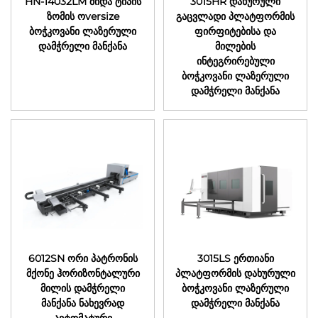
HN-14032LM შიდა ტიპის
3015HR დახურული
ზომის ოversize
გაცვლადი პლატფორმის
ბოჭკოვანი ლაზერული
ფირფიტებისა და
დამჭრელი მანქანა
მილების
ინტეგრირებული
ბოჭკოვანი ლაზერული
დამჭრელი მანქანა
6012SN ორი პატრონის
3015LS ერთიანი
მქონე ჰორიზონტალური
პლატფორმის დახურული
მილის დამჭრელი
ბოჭკოვანი ლაზერული
მანქანა ნახევრად
დამჭრელი მანქანა
ავტომატური