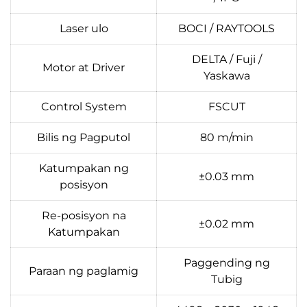
Laser ulo
BOCI / RAYTOOLS
DELTA / Fuji /
Motor at Driver
Yaskawa
Control System
FSCUT
Bilis ng Pagputol
80 m/min
Katumpakan ng
±0.03 mm
posisyon
Re-posisyon na
±0.02 mm
Katumpakan
Paggending ng
Paraan ng paglamig
Tubig