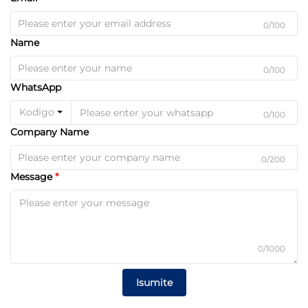
0/100
Name
0/100
WhatsApp
Kodigo
0/100
Company Name
0/200
Message
0/1000
Isumite