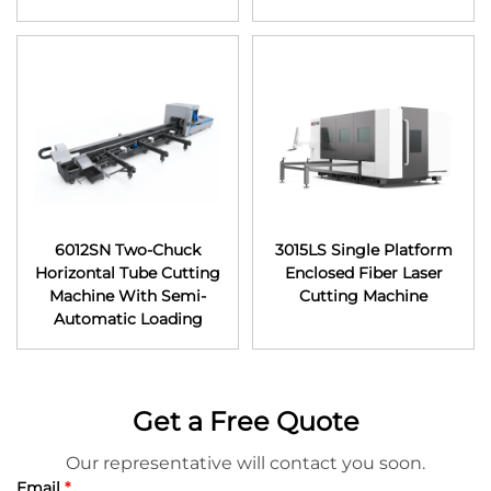
6012SN Two-Chuck
3015LS Single Platform
Horizontal Tube Cutting
Enclosed Fiber Laser
Machine With Semi-
Cutting Machine
Automatic Loading
Get a Free Quote
Our representative will contact you soon.
Email