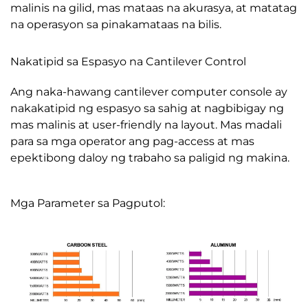
malinis na gilid, mas mataas na akurasya, at matatag
na operasyon sa pinakamataas na bilis.
Nakatipid sa Espasyo na Cantilever Control
Ang naka-hawang cantilever computer console ay
nakakatipid ng espasyo sa sahig at nagbibigay ng
mas malinis at user-friendly na layout. Mas madali
para sa mga operator ang pag-access at mas
epektibong daloy ng trabaho sa paligid ng makina.
Mga Parameter sa Pagputol: