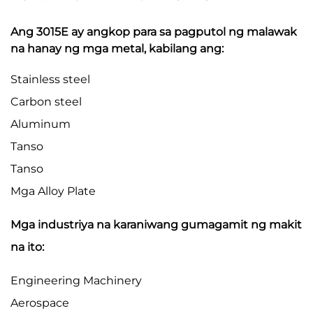
Ang 3015E ay angkop para sa pagputol ng malawak
na hanay ng mga metal, kabilang ang:
Stainless steel
Carbon steel
Aluminum
Tanso
Tanso
Mga Alloy Plate
Mga industriya na karaniwang gumagamit ng makit
na ito:
Engineering Machinery
Aerospace