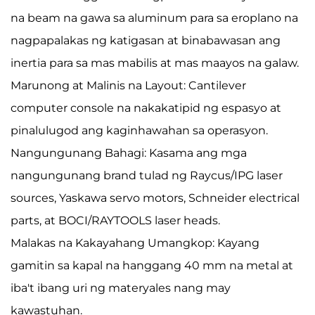
na beam na gawa sa aluminum para sa eroplano na
nagpapalakas ng katigasan at binabawasan ang
inertia para sa mas mabilis at mas maayos na galaw.
Marunong at Malinis na Layout: Cantilever
computer console na nakakatipid ng espasyo at
pinalulugod ang kaginhawahan sa operasyon.
Nangungunang Bahagi: Kasama ang mga
nangungunang brand tulad ng Raycus/IPG laser
sources, Yaskawa servo motors, Schneider electrical
parts, at BOCI/RAYTOOLS laser heads.
Malakas na Kakayahang Umangkop: Kayang
gamitin sa kapal na hanggang 40 mm na metal at
iba't ibang uri ng materyales nang may
kawastuhan.