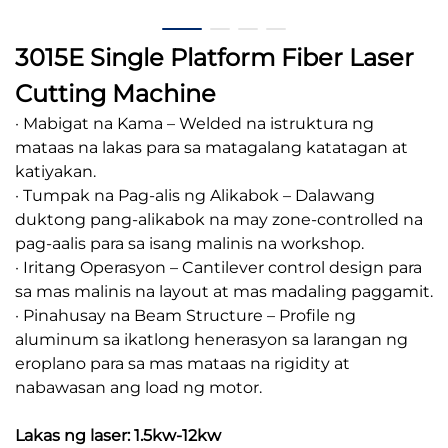
3015E Single Platform Fiber Laser
Cutting Machine
· Mabigat na Kama – Welded na istruktura ng
mataas na lakas para sa matagalang katatagan at
katiyakan.
· Tumpak na Pag-alis ng Alikabok – Dalawang
duktong pang-alikabok na may zone-controlled na
pag-aalis para sa isang malinis na workshop.
· Iritang Operasyon – Cantilever control design para
sa mas malinis na layout at mas madaling paggamit.
· Pinahusay na Beam Structure – Profile ng
aluminum sa ikatlong henerasyon sa larangan ng
eroplano para sa mas mataas na rigidity at
nabawasan ang load ng motor.
Lakas ng laser: 1.5kw-12kw