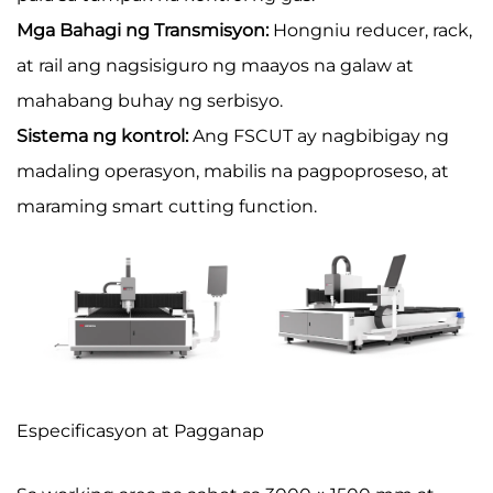
Mga Bahagi ng Transmisyon:
Hongniu reducer, rack,
at rail ang nagsisiguro ng maayos na galaw at
mahabang buhay ng serbisyo.
Sistema ng kontrol:
Ang FSCUT ay nagbibigay ng
madaling operasyon, mabilis na pagpoproseso, at
maraming smart cutting function.
Especificasyon at Pagganap