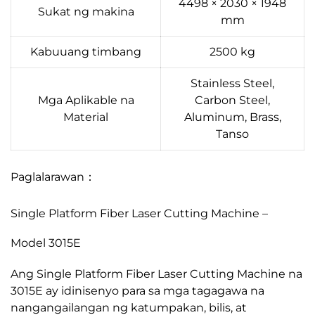
4498 × 2030 × 1948
Sukat ng makina
mm
Kabuuang timbang
2500 kg
Stainless Steel,
Mga Aplikable na
Carbon Steel,
Material
Aluminum, Brass,
Tanso
Paglalarawan：
Single Platform Fiber Laser Cutting Machine –
Model 3015E
Ang Single Platform Fiber Laser Cutting Machine na
3015E ay idinisenyo para sa mga tagagawa na
nangangailangan ng katumpakan, bilis, at